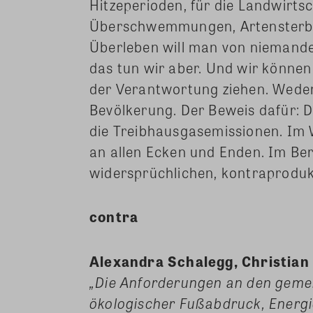
Hitzeperioden, für die Landwirts
Überschwemmungen, Artensterben
Überleben will man von niemand
das tun wir aber. Und wir können
der Verantwortung ziehen. Weder
Bevölkerung. Der Beweis dafür: Da
die Treibhausgasemissionen. Im 
an allen Ecken und Enden. Im Be
widersprüchlichen, kontraproduk
contra
Alexandra Schalegg, Christian 
„Die Anforderungen an den geme
ökologischer Fußabdruck, Energ