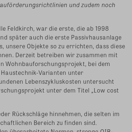
uförderungsrichtlinien und zudem noch
le Feldkirch, war die erste, die ab 1998
und später auch die erste Passivhausanlage
, unsere Objekte so zu errichten, dass diese
können. Derzeit betreiben wir zusammen mit
ein Wohnbauforschungsprojekt, bei dem
 Haustechnik-Varianten unter
bundenen Lebenszykluskosten untersucht
rschungsprojekt unter dem Titel „Low cost
der Rückschläge hinnehmen, die selten im
chaftlichen Bereich zu finden sind.
den überarbeitete Normen, strenge OIB-