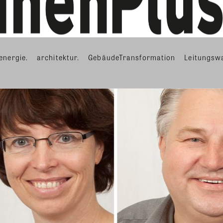
energie.
architektur.
GebäudeTransformation
Leitungsw