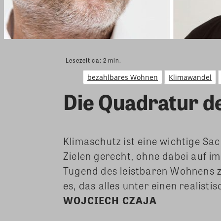
Lesezeit ca:
2
min.
bezahlbares Wohnen
Klimawandel
Die Quadratur d
Klimaschutz ist eine wichtige Sa
Zielen gerecht, ohne dabei auf i
Tugend des leistbaren Wohnens z
es, das alles unter einen realist
WOJCIECH CZAJA