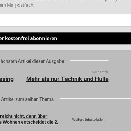
rem Mailpostfach.
er kostenfrei abonnieren
nächsten Artikel dieser Ausgabe
Next article
issing
Mehr als nur Technik und Hülle
e Artikel zum selben Thema
 reicht nicht, denn über
Weitere Inhalte laden
s Wohnen entscheidet die 2.