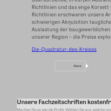
Richtlinien und das enge Korset
Richtlinien erschweren unsere A
schwierigen Akquisition tauglich
Auslastung der baugewerblichen A
unserer Region – die Preise expl
Die-Quadratur-des-Kreises
Share
Unsere Fachzeitschriften kostenfr
Machen Sie es wie die Profis: Wählen Sie aus, welche u