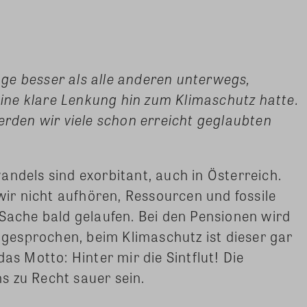
ge besser als alle anderen unterwegs,
ne klare Lenkung hin zum Klimaschutz hatte.
erden wir viele schon erreicht geglaubten
andels sind exorbitant, auch in Österreich.
r nicht aufhören, Ressourcen und fossile
 Sache bald gelaufen. Bei den Pensionen wird
esprochen, beim Klimaschutz ist dieser gar
as Motto: Hinter mir die Sintflut! Die
s zu Recht sauer sein.