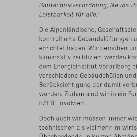
Bautechnikverordnung, Neubauba
Leistbarkeit für alle.“
Die Alpenländische, Geschäftsstel
kontrollierte Gebäudelüftungen 
errichtet haben. Wir bemühen uns
klima:aktiv zertifiziert werden 
dem Energieinstitut Vorarlberg 
verschiedene Gebäudehüllen und
Berücksichtigung der damit ver
werden. Zudem sind wir in ein Fo
nZEB“ involviert.
Doch auch wir müssen immer wie
technischen als vielmehr im wirts
Überbordende, in kurzen Abstän