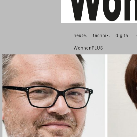
heute.
technik.
digital.
WohnenPLUS