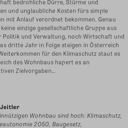
chaft bedrohliche Dürre, Stürme und
 und unglaubliche Kosten fürs simple
en mit Anlauf verordnet bekommen. Genau
 keine einzige gesellschaftliche Gruppe aus
 Politik und Verwaltung, noch Wirtschaft und
s dritte Jahr in Folge steigen in Österreich
Weiterkommen für den Klimaschutz staut es
reich des Wohnbaus hapert es an
tiven Zielvorgaben…
Jeitler
innützigen Wohnbau sind hoch: Klimaschutz,
ieautonomie 2050, Baugesetz,