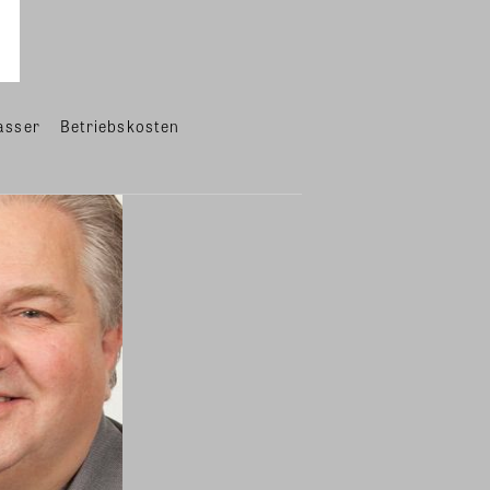
asser
Betriebskosten