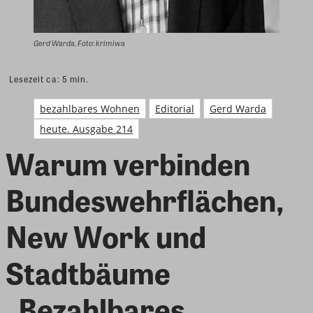
Gerd Warda, Foto: krimiwa
Lesezeit ca:
5
min.
bezahlbares Wohnen
Editorial
Gerd Warda
heute. Ausgabe 214
Warum verbinden
Bundeswehrflächen,
New Work und
Stadtbäume
„Bezahlbares