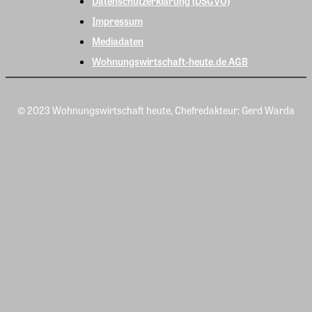
Datenschutzerklärung (DSGVO)
Impressum
Mediadaten
Wohnungswirtschaft-heute.de AGB
© 2023 Wohnungswirtschaft heute, Chefredakteur: Gerd Warda