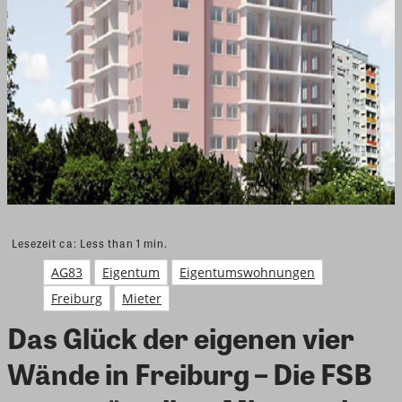
Lesezeit ca:
Less than 1
min.
AG83
Eigentum
Eigentumswohnungen
Freiburg
Mieter
Das Glück der eigenen vier
Wände in Freiburg – Die FSB