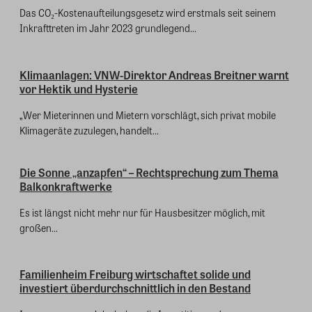
Das CO₂-Kostenaufteilungsgesetz wird erstmals seit seinem
Inkrafttreten im Jahr 2023 grundlegend...
Klimaanlagen: VNW-Direktor Andreas Breitner warnt
vor Hektik und Hysterie
„Wer Mieterinnen und Mietern vorschlägt, sich privat mobile
Klimageräte zuzulegen, handelt...
Die Sonne „anzapfen“ – Rechtsprechung zum Thema
Balkonkraftwerke
Es ist längst nicht mehr nur für Hausbesitzer möglich, mit
großen...
Familienheim Freiburg wirtschaftet solide und
investiert überdurchschnittlich in den Bestand