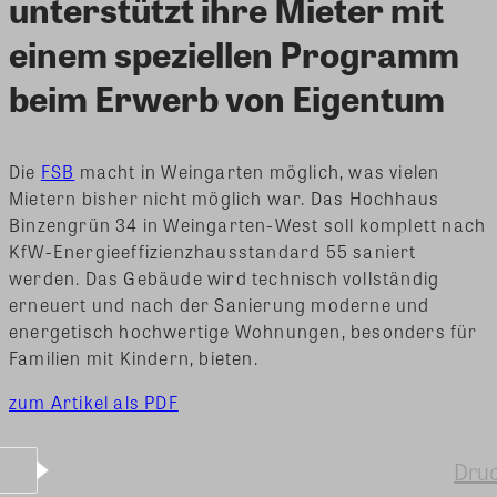
unterstützt ihre Mieter mit
einem speziellen Programm
beim Erwerb von Eigentum
Die
FSB
macht in Weingarten möglich, was vielen
Mietern bisher nicht möglich war. Das Hochhaus
Binzengrün 34 in Weingarten-West soll komplett nach
KfW-Energieeffizienzhausstandard 55 saniert
werden. Das Gebäude wird technisch vollständig
erneuert und nach der Sanierung moderne und
energetisch hochwertige Wohnungen, besonders für
Familien mit Kindern, bieten.
zum Artikel als PDF
Dru