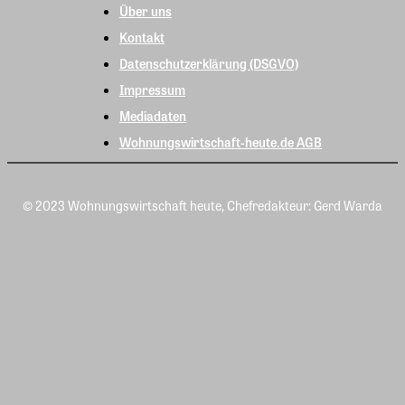
Über uns
Kontakt
Datenschutzerklärung (DSGVO)
Impressum
Mediadaten
Wohnungswirtschaft-heute.de AGB
© 2023 Wohnungswirtschaft heute, Chefredakteur: Gerd Warda