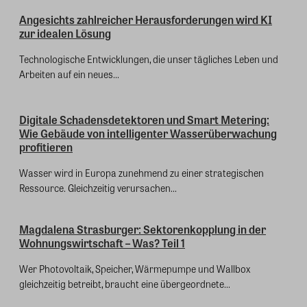
Angesichts zahlreicher Herausforderungen wird KI
zur idealen Lösung
Technologische Entwicklungen, die unser tägliches Leben und
Arbeiten auf ein neues...
Digitale Schadensdetektoren und Smart Metering:
Wie Gebäude von intelligenter Wasserüberwachung
profitieren
Wasser wird in Europa zunehmend zu einer strategischen
Ressource. Gleichzeitig verursachen...
Magdalena Strasburger: Sektorenkopplung in der
Wohnungswirtschaft – Was? Teil 1
Wer Photovoltaik, Speicher, Wärmepumpe und Wallbox
gleichzeitig betreibt, braucht eine übergeordnete...