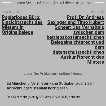
Lesen Sie die nächsten Artikel dieser Ausgabe
Previous article
Next article
Papierloses Büro:
Prof. Dr. Andreas
Einsichtsrecht des
Saxinger und Timo Hubert
Mieters in
Scheer: Das Verhältnis
Originalbelege
zwischen dem
betriebskostenrechtlichen
Belegeinsichtsrecht und
dem
datenschutzrechtlichen
Auskunftsrecht des
Mieters
Lesen Sie Artikel zum selben Thema
LG München I: Vermieter kann Guthaben auch nach
Abrechnungsfristablauf korrigieren
Das Mietrecht (hier: § 556 Abs. 3 S. 3 BGB) schließt...