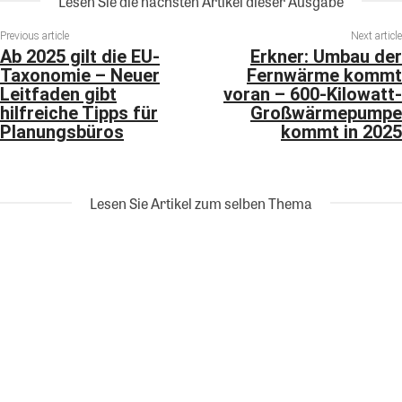
Lesen Sie die nächsten Artikel dieser Ausgabe
Previous article
Next article
Ab 2025 gilt die EU-
Erkner: Umbau der
Taxonomie – Neuer
Fernwärme kommt
Leitfaden gibt
voran – 600-Kilowatt-
hilfreiche Tipps für
Großwärmepumpe
Planungsbüros
kommt in 2025
Lesen Sie Artikel zum selben Thema