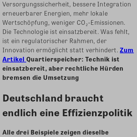
Versorgungssicherheit, bessere Integration
erneuerbarer Energien, mehr lokale
Wertschöpfung, weniger CO₂-Emissionen.
Die Technologie ist einsatzbereit. Was fehlt,
ist ein regulatorischer Rahmen, der
Innovation ermöglicht statt verhindert.
Zum
Artikel
Quartierspeicher: Technik ist
einsatzbereit, aber rechtliche Hürden
bremsen die Umsetzung
Deutschland braucht
endlich eine Effizienzpolitik
Alle drei Beispiele zeigen dieselbe