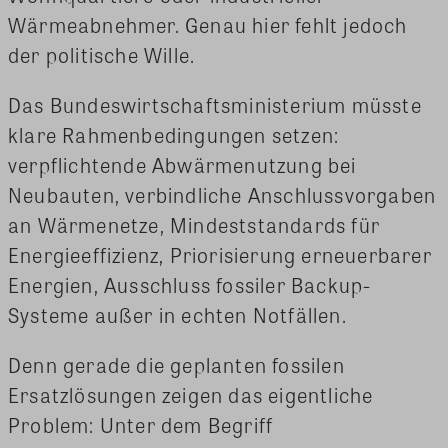
Wärmeabnehmer. Genau hier fehlt jedoch
der politische Wille.
Das Bundeswirtschaftsministerium müsste
klare Rahmenbedingungen setzen:
verpflichtende Abwärmenutzung bei
Neubauten, verbindliche Anschlussvorgaben
an Wärmenetze, Mindeststandards für
Energieeffizienz, Priorisierung erneuerbarer
Energien, Ausschluss fossiler Backup-
Systeme außer in echten Notfällen.
Denn gerade die geplanten fossilen
Ersatzlösungen zeigen das eigentliche
Problem: Unter dem Begriff