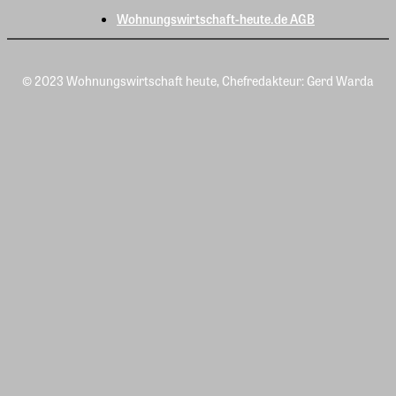
Wohnungswirtschaft-heute.de AGB
© 2023 Wohnungswirtschaft heute, Chefredakteur: Gerd Warda