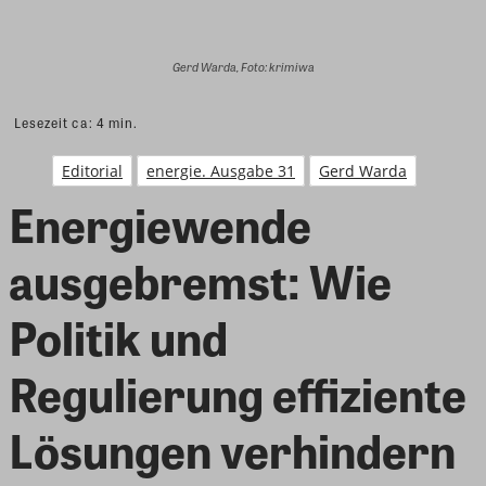
Gerd Warda, Foto: krimiwa
Lesezeit ca:
4
min.
Editorial
energie. Ausgabe 31
Gerd Warda
Energiewende
ausgebremst: Wie
Politik und
Regulierung effiziente
Lösungen verhindern