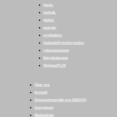
heute.
technik.
digital.
energie.
architektur.
GebäudeTransformation
Leitungswasser
Betriebskosten
WohnenPLUS
Über uns
Kontakt
Datenschutzerklärung (DSGVO)
Impressum
Mediadaten