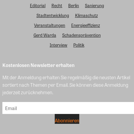
Editorial
Recht
Berlin
Sanierung
Stadtentwicklung
Klimaschutz
Veranstaltungen
Energieeffizienz
Gerd Warda
Schadensprävention
Interview
Politik
Kostenlosen Newsletter erhalten
Mit der Anmeldung erhalten Sie regelmäßig die neusten Artikel
sortiert nach Themen per Email. Sie können diese Anmeldung
jederzeit zurücknehmen.