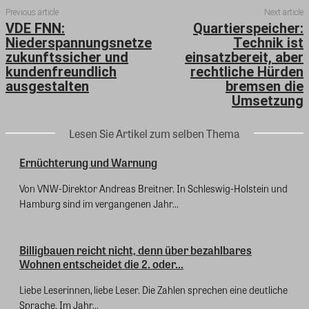
Previous article
Next article
VDE FNN:
Quartierspeicher:
Niederspannungsnetze
Technik ist
zukunftssicher und
einsatzbereit, aber
kundenfreundlich
rechtliche Hürden
ausgestalten
bremsen die
Umsetzung
Lesen Sie Artikel zum selben Thema
Ernüchterung und Warnung
Von VNW-Direktor Andreas Breitner. In Schleswig-Holstein und
Hamburg sind im vergangenen Jahr...
Billigbauen reicht nicht, denn über bezahlbares
Wohnen entscheidet die 2. oder...
Liebe Leserinnen, liebe Leser. Die Zahlen sprechen eine deutliche
Sprache. Im Jahr...