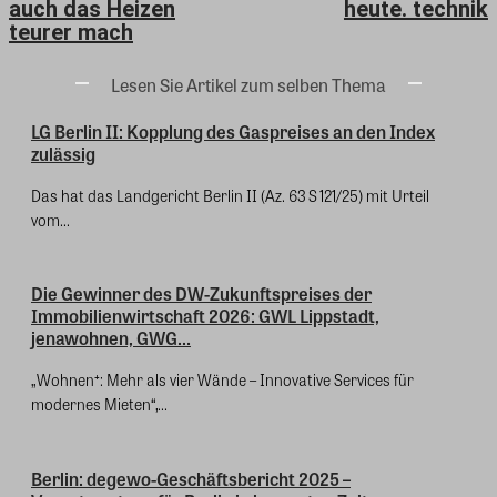
auch das Heizen
heute. technik
teurer mach
Lesen Sie Artikel zum selben Thema
LG Berlin II: Kopplung des Gaspreises an den Index
zulässig
Das hat das Landgericht Berlin II (Az. 63 S 121/25) mit Urteil
vom...
Die Gewinner des DW-Zukunftspreises der
Immobilienwirtschaft 2026: GWL Lippstadt,
jenawohnen, GWG...
„Wohnen⁺: Mehr als vier Wände – Innovative Services für
modernes Mieten“,...
Berlin: degewo-Geschäftsbericht 2025 –