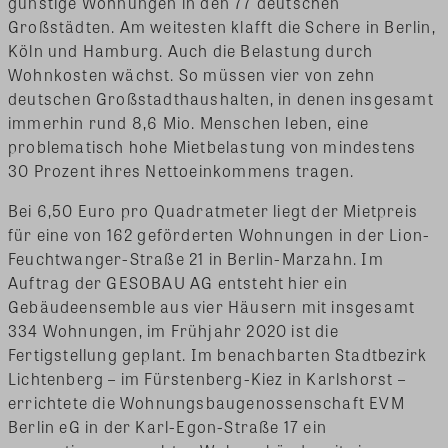
günstige Wohnungen in den 77 deutschen
Großstädten. Am weitesten klafft die Schere in Berlin,
Köln und Hamburg. Auch die Belastung durch
Wohnkosten wächst. So müssen vier von zehn
deutschen Großstadthaushalten, in denen insgesamt
immerhin rund 8,6 Mio. Menschen leben, eine
problematisch hohe Mietbelastung von mindestens
30 Prozent ihres Nettoeinkommens tragen.
Bei 6,50 Euro pro Quadratmeter liegt der Mietpreis
für eine von 162 geförderten Wohnungen in der Lion-
Feuchtwanger-Straße 21 in Berlin-Marzahn. Im
Auftrag der GESOBAU AG entsteht hier ein
Gebäudeensemble aus vier Häusern mit insgesamt
334 Wohnungen, im Frühjahr 2020 ist die
Fertigstellung geplant. Im benachbarten Stadtbezirk
Lichtenberg – im Fürstenberg-Kiez in Karlshorst –
errichtete die Wohnungsbaugenossenschaft EVM
Berlin eG in der Karl-Egon-Straße 17 ein