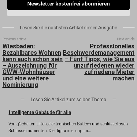
Newsletter kostenfrei abonnieren
Lesen Sie die nächsten Artikel dieser Ausgabe
Previous article
Next article
Wiesbaden:
Professionelles
Bezahlbares Wohnen
Beschwerdemanagement
kann auch schön sein
– Fünf Tipps, wie Sie aus
– Auszeichnung für
unzufriedenen wieder
GWW-Wohnhäuser
zufriedene Mieter
und eine weitere
machen
Nominierung
Lesen Sie Artikel zum selben Thema
Intelligente Gebäude für alle
Von g’scheiten Liften, elektronischen Butlern und schlüssellosen
Schlüsselmomenten: Die Digitalisierung im...