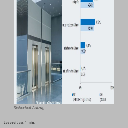
Sicherheit Aufzug
Lesezeit ca:
1
min.