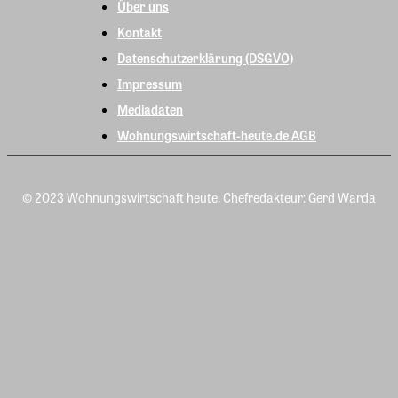
Über uns
Kontakt
Datenschutzerklärung (DSGVO)
Impressum
Mediadaten
Wohnungswirtschaft-heute.de AGB
© 2023 Wohnungswirtschaft heute, Chefredakteur: Gerd Warda