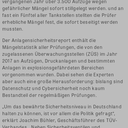
vergangenen Jahr über 3.500 Aufzüge wegen
gefährlicher Mängel sofort stillgelegt werden. und an
fast ein Fünftel aller Tankstellen stellten die Prüfer
erhebliche Mängel fest, die sofort beseitigt werden
mussten.
Der Anlagensicherheitsreport enthält die
Mängelstatistik aller Prüfungen, die von den
zugelassenen Überwachungsstellen (ZÜS) im Jahr
2017 an Aufzügen, Druckanlagen und bestimmten
Anlagen in explosionsgefährdeten Bereichen
vorgenommen wurden. Dabei sehen die Experten
aber auch eine große Herausforderung: bislang sind
Datenschutz und Cybersicherheit noch kaum
Bestandteil der regelmäßigen Prüfungen.
„Um das bewährte Sicherheitsniveau in Deutschland
halten zu können, ist vor allem die Politik gefragt“,
erklärt Joachim Bühler, Geschäftsführer des TÜV-
Verbandes, „Neben Sicherheitsventilen und