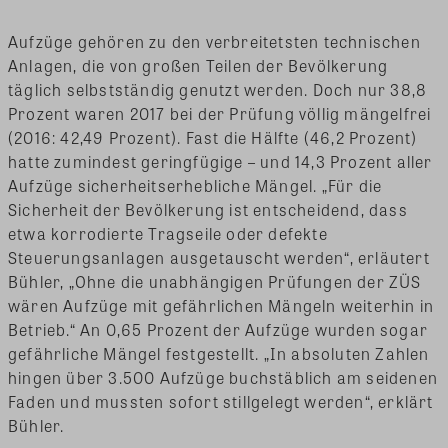
Aufzüge gehören zu den verbreitetsten technischen
Anlagen, die von großen Teilen der Bevölkerung
täglich selbstständig genutzt werden. Doch nur 38,8
Prozent waren 2017 bei der Prüfung völlig mängelfrei
(2016: 42,49 Prozent). Fast die Hälfte (46,2 Prozent)
hatte zumindest geringfügige – und 14,3 Prozent aller
Aufzüge sicherheitserhebliche Mängel. „Für die
Sicherheit der Bevölkerung ist entscheidend, dass
etwa korrodierte Tragseile oder defekte
Steuerungsanlagen ausgetauscht werden“, erläutert
Bühler, „Ohne die unabhängigen Prüfungen der ZÜS
wären Aufzüge mit gefährlichen Mängeln weiterhin in
Betrieb.“ An 0,65 Prozent der Aufzüge wurden sogar
gefährliche Mängel festgestellt. „In absoluten Zahlen
hingen über 3.500 Aufzüge buchstäblich am seidenen
Faden und mussten sofort stillgelegt werden“, erklärt
Bühler.