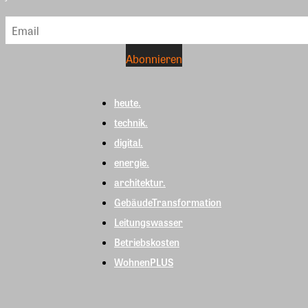
heute.
technik.
digital.
energie.
architektur.
GebäudeTransformation
Leitungswasser
Betriebskosten
WohnenPLUS