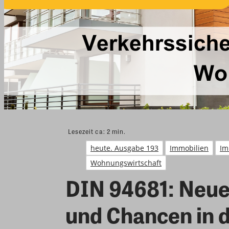
Lesezeit ca:
2
min.
heute. Ausgabe 193
Immobilien
Im
Wohnungswirtschaft
DIN 94681: Neu
und Chancen in 