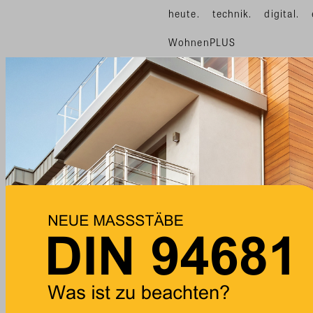
heute.
technik.
digital.
WohnenPLUS