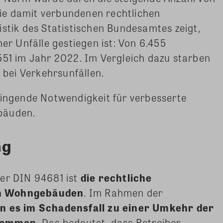
ie damit verbundenen rechtlichen
istik des Statistischen Bundesamtes zeigt,
her Unfälle gestiegen ist: Von 6.455
551 im Jahr 2022. Im Vergleich dazu starben
bei Verkehrsunfällen.
ringende Notwendigkeit für verbesserte
bäuden.
ng
der DIN 94681 ist
die rechtliche
on Wohngebäuden
. Im Rahmen der
n es im Schadensfall zu einer Umkehr der
 kommen
. Das bedeutet, dass Betreiber