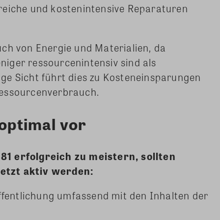
reiche und kostenintensive Reparaturen
ch von Energie und Materialien, da
iger ressourcenintensiv sind als
ge Sicht führt dies zu Kosteneinsparungen
Ressourcenverbrauch.
 optimal vor
1 erfolgreich zu meistern, sollten
etzt aktiv werden:
ffentlichung umfassend mit den Inhalten der