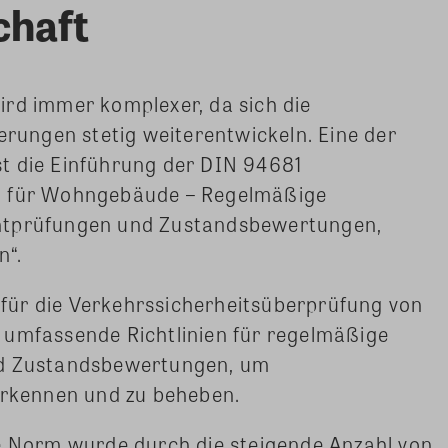
haft
ird immer komplexer, da sich die
ungen stetig weiterentwickeln. Eine der
t die Einführung der DIN 94681
g für Wohngebäude – Regelmäßige
htprüfungen und Zustandsbewertungen,
n“.
für die Verkehrssicherheitsüberprüfung von
 umfassende Richtlinien für regelmäßige
nd Zustandsbewertungen, um
 erkennen und zu beheben.
he Norm wurde durch die steigende Anzahl von