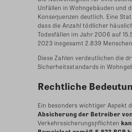
Unfällen in Wohngebäuden und d
Konsequenzen deutlich. Eine Stat
dass die Anzahl tödlicher häuslic
Todesfällen im Jahr 2006 auf 15.
2023 insgesamt 2.839 Menschen 
Diese Zahlen verdeutlichen die d
Sicherheitsstandards in Wohnge
Rechtliche Bedeutu
Ein besonders wichtiger Aspekt 
Absicherung der Betreiber v
Verkehrssicherungspflichten
kan
Beweislast gemäß § 823 BGB