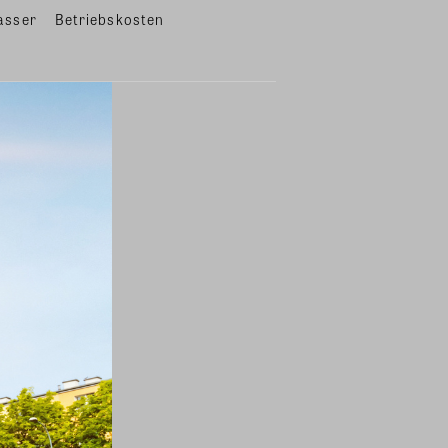
asser
Betriebskosten