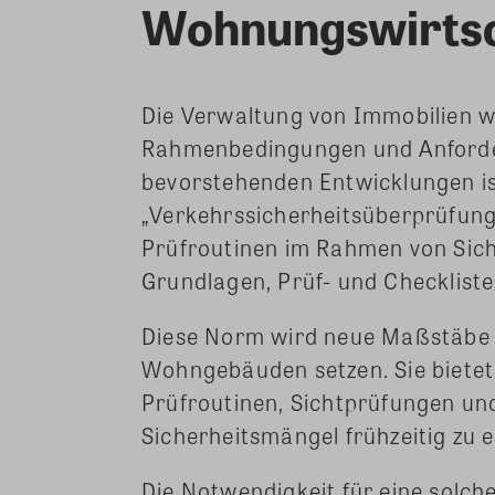
Wohnungswirtsc
Die Verwaltung von Immobilien w
Rahmenbedingungen und Anforder
bevorstehenden Entwicklungen is
„Verkehrssicherheitsüberprüfun
Prüfroutinen im Rahmen von Sic
Grundlagen, Prüf- und Checkliste
Diese Norm wird neue Maßstäbe 
Wohngebäuden setzen. Sie bietet
Prüfroutinen, Sichtprüfungen u
Sicherheitsmängel frühzeitig zu
Die Notwendigkeit für eine solc