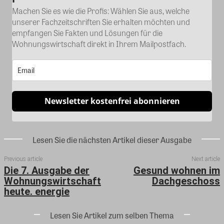
Machen Sie es wie die Profis: Wählen Sie aus, welche
unserer Fachzeitschriften Sie erhalten möchten und
empfangen Sie Fakten und Lösungen für die
Wohnungswirtschaft direkt in Ihrem Mailpostfach.
Newsletter kostenfrei abonnieren
Lesen Sie die nächsten Artikel dieser Ausgabe
Previous article
Next article
Die 7. Ausgabe der
Gesund wohnen im
Wohnungswirtschaft
Dachgeschoss
heute. energie
Lesen Sie Artikel zum selben Thema