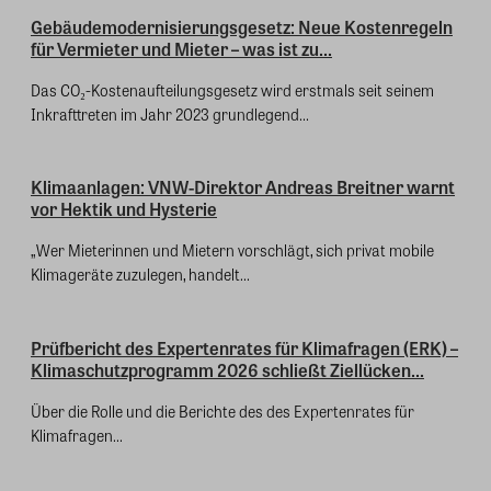
Gebäudemodernisierungsgesetz: Neue Kostenregeln
für Vermieter und Mieter – was ist zu...
Das CO₂-Kostenaufteilungsgesetz wird erstmals seit seinem
Inkrafttreten im Jahr 2023 grundlegend...
Klimaanlagen: VNW-Direktor Andreas Breitner warnt
vor Hektik und Hysterie
„Wer Mieterinnen und Mietern vorschlägt, sich privat mobile
Klimageräte zuzulegen, handelt...
Prüfbericht des Expertenrates für Klimafragen (ERK) –
Klimaschutzprogramm 2026 schließt Ziellücken...
Über die Rolle und die Berichte des des Expertenrates für
Klimafragen...