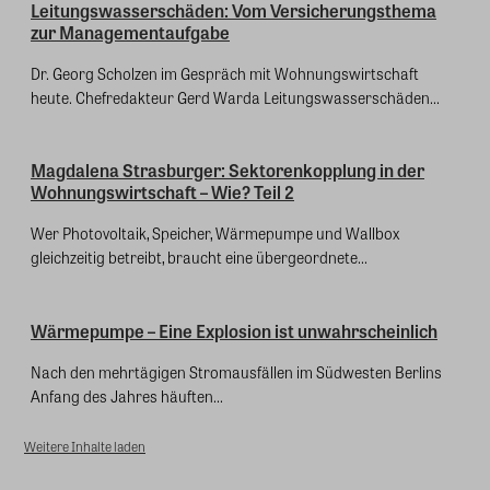
Leitungswasserschäden: Vom Versicherungsthema
zur Managementaufgabe
Dr. Georg Scholzen im Gespräch mit Wohnungswirtschaft
heute. Chefredakteur Gerd Warda Leitungswasserschäden...
Magdalena Strasburger: Sektorenkopplung in der
Wohnungswirtschaft – Wie? Teil 2
Wer Photovoltaik, Speicher, Wärmepumpe und Wallbox
gleichzeitig betreibt, braucht eine übergeordnete...
Wärmepumpe – Eine Explosion ist unwahrscheinlich
Nach den mehrtägigen Stromausfällen im Südwesten Berlins
Anfang des Jahres häuften...
Weitere Inhalte laden