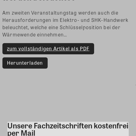
Am zweiten Veranstaltungstag werden auch die
Herausforderungen im Elektro- und SHK-Handwerk
beleuchtet, welche eine Schlüsselposition bei der
Wärmewende einnehmen…
zum vollständigen Artikel als PDF
Herunterladen
Unsere Fachzeitschriften kostenfrei
Kommentar
per Mail