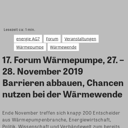
Lesezeit ca:
1
min.
energie AG7
Forum
Veranstaltungen
Wärmepumpe
Wärmewende
17. Forum Wärmepumpe, 27. –
28. November 2019
Barrieren abbauen, Chancen
nutzen bei der Wärmewende
Ende November treffen sich knapp 200 Entscheider
aus Wärmepumpenbranche, Energiewirtschaft,
Politik, Wissenschaft und Verbändewelt zum bereits