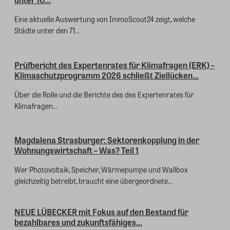
Eine aktuelle Auswertung von ImmoScout24 zeigt, welche
Städte unter den 71...
Prüfbericht des Expertenrates für Klimafragen (ERK) –
Klimaschutzprogramm 2026 schließt Ziellücken...
Über die Rolle und die Berichte des des Expertenrates für
Klimafragen...
Magdalena Strasburger: Sektorenkopplung in der
Wohnungswirtschaft – Was? Teil 1
Wer Photovoltaik, Speicher, Wärmepumpe und Wallbox
gleichzeitig betreibt, braucht eine übergeordnete...
NEUE LÜBECKER mit Fokus auf den Bestand für
bezahlbares und zukunftsfähiges...