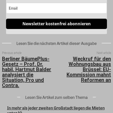
Newsletter kostenfrei abonnieren
Lesen Sie die nächsten Artikel dieser Ausgabe
Previous article
Next article
Berliner BäumePlus-
Weckruf für den
Gesetz – Prof. Dr.
Wohnungsbau aus
habil. Hartmut Balder
Brüssel: EU-
analysiert die
Kommission mahnt
Situation, Pro und
Reformen an
Contra.
Lesen Sie Artikel zum selben Thema
In mehr als jeder zweiten Großstadt liegen die Mieten
unter 10...