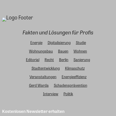
Fakten und Lösungen für Profis
Energie
Digitalisierung
Studie
Wohnungsbau
Bauen
Wohnen
Editorial
Recht
Berlin
Sanierung
Stadtentwicklung
Klimaschutz
Veranstaltungen
Energieeffizienz
Gerd Warda
Schadensprävention
Interview
Politik
Kostenlosen Newsletter erhalten