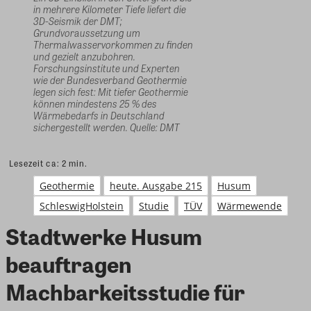
in mehrere Kilometer Tiefe liefert die
3D-Seismik der DMT;
Grundvoraussetzung um
Thermalwasservorkommen zu finden
und gezielt anzubohren.
Forschungsinstitute und Experten
wie der Bundesverband Geothermie
legen sich fest: Mit tiefer Geothermie
können mindestens 25 % des
Wärmebedarfs in Deutschland
sichergestellt werden. Quelle: DMT
Lesezeit ca:
2
min.
Geothermie
heute. Ausgabe 215
Husum
SchleswigHolstein
Studie
TÜV
Wärmewende
Stadtwerke Husum
beauftragen
Machbarkeitsstudie für