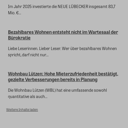
Im Jahr 2025 investierte die NEUE LÜBECKER insgesamt 83,7
Mio. €...
Bezahlbares Wohnen entsteht nicht im Wartesaal der
Bürokratie
Liebe Leserinnen. Lieber Leser. Wer über bezahlbares Wohnen
spricht, darf nicht nur...
Wohnbau Lützen: Hohe Mieterzufriedenheit bestätigt,
gezielte Verbesserungen bereits in Planung
Die Wohnbau Lützen (WBL) hat eine umfassende sowohl
quantitative als auch...
Weitere Inhalte laden