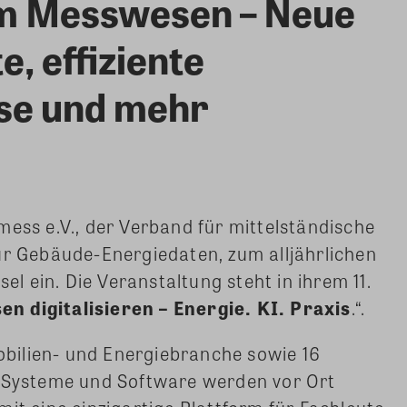
 im Messwesen – Neue
, effiziente
se und mehr
mess e.V., der Verband für mittelständische
ür Gebäude-Energiedaten, zum alljährlichen
 ein. Die Veranstaltung steht in ihrem 11.
n digitalisieren – Energie. KI. Praxis
.“.
bilien- und Energiebranche sowie 16
y-Systeme und Software werden vor Ort