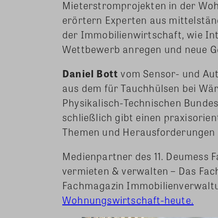
Mieterstromprojekten in der Woh
erörtern Experten aus mittelst
der Immobilienwirtschaft, wie In
Wettbewerb anregen und neue G
Daniel Bott
vom Sensor- und Auto
aus dem für Tauchhülsen bei Wär
Physikalisch-Technischen Bunde
schließlich gibt einen praxisorien
Themen und Herausforderungen f
Medienpartner des 11. Deumess F
vermieten & verwalten – Das Fac
Fachmagazin Immobilienverwaltung
Wohnungswirtschaft-heute.