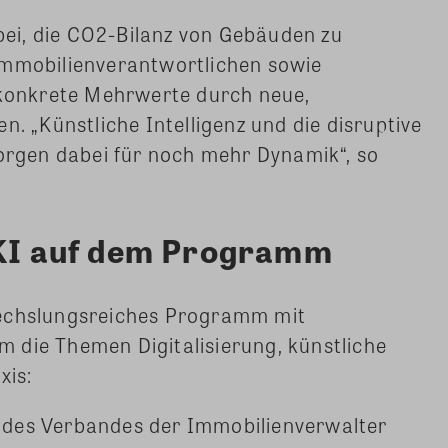
abei, die CO2-Bilanz von Gebäuden zu
Immobilienverantwortlichen sowie
onkrete Mehrwerte durch neue,
n. „Künstliche Intelligenz und die disruptive
sorgen dabei für noch mehr Dynamik“, so
 KI auf dem Programm
wechslungsreiches Programm mit
 die Themen Digitalisierung, künstliche
xis:
r des Verbandes der Immobilienverwalter