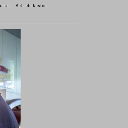
asser
Betriebskosten