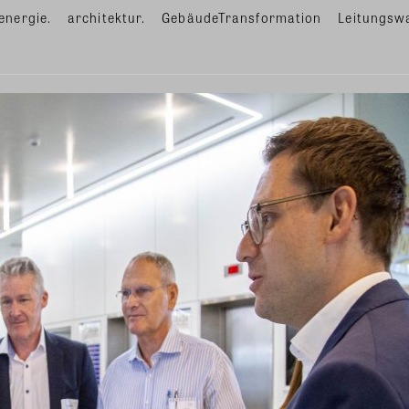
energie.
architektur.
GebäudeTransformation
Leitungsw