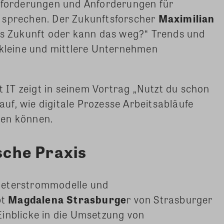
usforderungen und Anforderungen für
 sprechen. Der Zukunftsforscher
Maximilian
das Zukunft oder kann das weg?“ Trends und
 kleine und mittlere Unternehmen
t IT zeigt in seinem Vortrag „Nutzt du schon
 auf, wie digitale Prozesse Arbeitsabläufe
ren können.
ische Praxis
ieterstrommodelle und
bt
Magdalena Strasburge
r von Strasburger
inblicke in die Umsetzung von