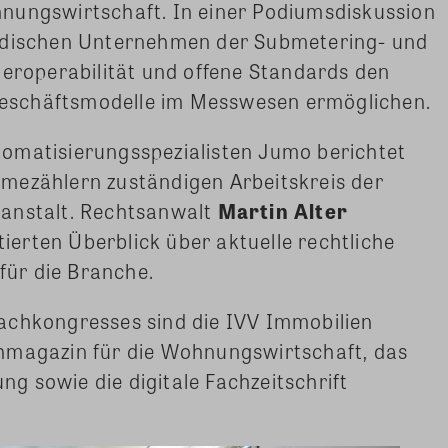
nungswirtschaft. In einer Podiumsdiskussion
ändischen Unternehmen der Submetering- und
teroperabilität und offene Standards den
eschäftsmodelle im Messwesen ermöglichen.
matisierungs­spezialisten Jumo berichtet
mezählern zuständigen Arbeitskreis der
sanstalt. Rechtsanwalt
Martin Alter
tierten Überblick über aktuelle rechtliche
ür die Branche.
achkongresses sind die IVV Immobilien
hmagazin für die Wohnungswirtschaft, das
 sowie die digitale Fachzeitschrift