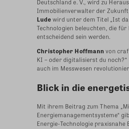
Deutschland e. V., wird zu Hera
Immobilienverwalter der Zukunft
Lude
wird unter dem Titel „Ist 
Technologien beleuchten, die für
entscheidend sein werden.
Christopher Hoffmann
von craf
KI – oder digitalisierst du noch?“
auch im Messwesen revolutionie
Blick in die energet
Mit ihrem Beitrag zum Thema „M
Energiemanagementsysteme“ gi
Energie-Technologie praxisnahe E