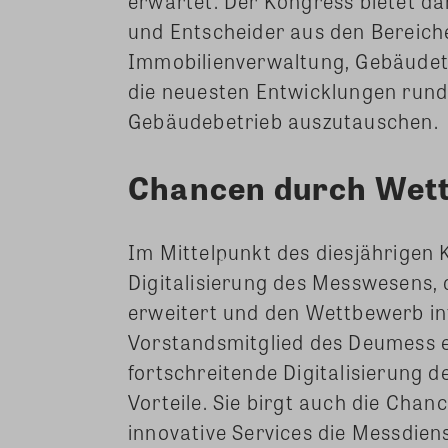
erwartet. Der Kongress bietet dam
und Entscheider aus den Bereic
Immobilienverwaltung, Gebäudet
die neuesten Entwicklungen rund
Gebäudebetrieb auszutauschen.
Chancen durch Wett
Im Mittelpunkt des diesjährigen K
Digitalisierung des Messwesens,
erweitert und den Wettbewerb in
Vorstandsmitglied des Deumess e.
fortschreitende Digitalisierung 
Vorteile. Sie birgt auch die Cha
innovative Services die Messdien