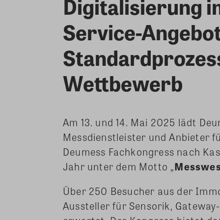
Digitalisierung
Service-Angebote
Standardprozes
Wettbewerb
Am 13. und 14. Mai 2025 lädt Deu
Messdienstleister und Anbieter f
Deumess Fachkongress nach Kassel
Jahr unter dem Motto „
Messwese
Über 250 Besucher aus der Immo
Aussteller für Sensorik, Gatewa