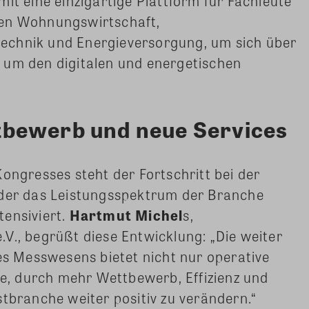
it eine einzigartige Plattform für Fachleute
hen Wohnungswirtschaft,
echnik und Energieversorgung, um sich über
 um den digitalen und energetischen
bewerb und neue Services
ongresses steht der Fortschritt bei der
 der das Leistungsspektrum der Branche
tensiviert.
Hartmut Michel
s,
V., begrüßt diese Entwicklung: „Die weiter
des Messwesens bietet nicht nur operative
nce, durch mehr Wettbewerb, Effizienz und
stbranche weiter positiv zu verändern.“