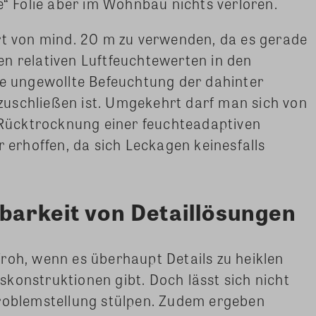
e“ Folie aber im Wohnbau nichts verloren.
rt von mind. 20 m zu verwenden, da es gerade
n relativen Luftfeuchtewerten in den
 ungewollte Befeuchtung der dahinter
uschließen ist. Umgekehrt darf man sich von
ücktrocknung einer feuchteadaptiven
rhoffen, da sich Leckagen keinesfalls
arkeit von Detaillösungen
roh, wenn es überhaupt Details zu heiklen
konstruktionen gibt. Doch lässt sich nicht
Problemstellung stülpen. Zudem ergeben