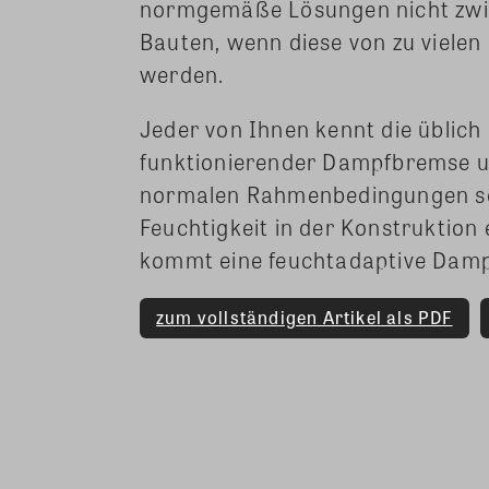
normgemäße Lösungen nicht zwin
Bauten, wenn diese von zu viel
werden.
Jeder von Ihnen kennt die üblic
funktionierender Dampfbremse un
normalen Rahmenbedingungen sch
Feuchtigkeit in der Konstruktion
kommt eine feuchtadaptive Dam
zum vollständigen Artikel als PDF
Share