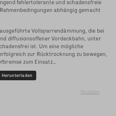
gend fehlertolerante und schadensfreie
en Rahmenbedingungen abhängig gemacht
h ausgeführte Vollsparrendämmung, die bei
d diffusionsoffener Vordeckbahn, unter
adensfrei ist. Um eine mögliche
 erfolgreich zur Rücktrocknung zu bewegen,
pfbremse zum Einsatz…
Herunterladen
Drucken