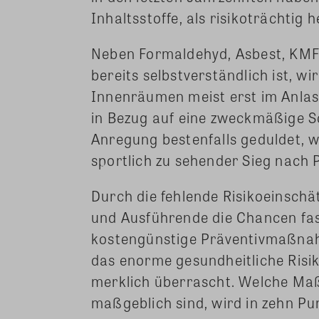
Inhaltsstoffe, als risikoträchtig h
Neben Formaldehyd, Asbest, KMF
bereits selbstverständlich ist, wi
Innenräumen meist erst im Anlass
in Bezug auf eine zweckmäßige 
Anregung bestenfalls geduldet, wo
sportlich zu sehender Sieg nach 
Durch die fehlende Risikoeinschä
und Ausführende die Chancen fas
kostengünstige Präventivmaßnahm
das enorme gesundheitliche Ris
merklich überrascht. Welche M
maßgeblich sind, wird in zehn Pu