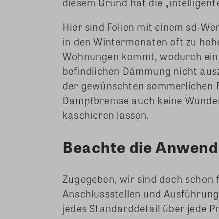
diesem Grund hat die „intelligent
Hier sind Folien mit einem sd-We
in den Wintermonaten oft zu hohe
Wohnungen kommt, wodurch eine
befindlichen Dämmung nicht ausz
der gewünschten sommerlichen R
Dampfbremse auch keine Wunder e
kaschieren lassen.
Beachte die Anwendb
Zugegeben, wir sind doch schon f
Anschlussstellen und Ausführungs
jedes Standarddetail über jede 