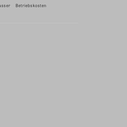
asser
Betriebskosten