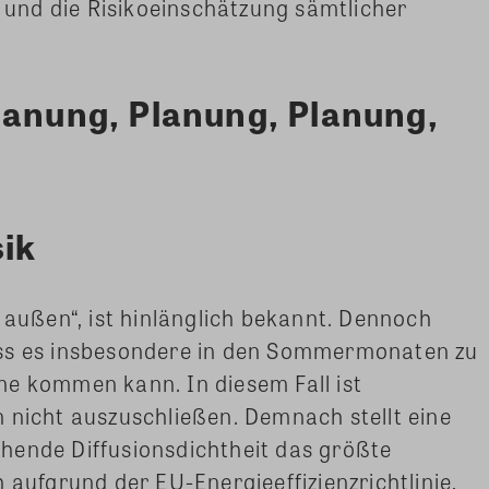
und die Risikoeinschätzung sämtlicher
lanung, Planung, Planung,
ik
 außen“, ist hinlänglich bekannt. Dennoch
ass es insbesondere in den Sommermonaten zu
me kommen kann. In diesem Fall ist
 nicht auszuschließen. Demnach stellt eine
hende Diffusionsdichtheit das größte
 aufgrund der EU-Energieeffizienzrichtlinie,