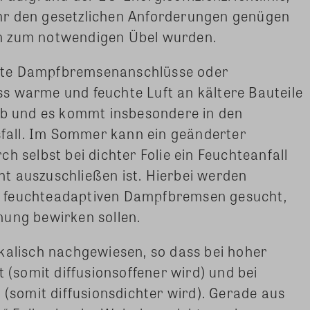
hr den gesetzlichen Anforderungen genügen
n zum notwendigen Übel wurden.
hte Dampfbremsenanschlüsse oder
s warme und feuchte Luft an kältere Bauteile
 ab und es kommt insbesondere in den
all. Im Sommer kann ein geänderter
h selbst bei dichter Folie ein Feuchteanfall
t auszuschließen ist. Hierbei werden
 feuchteadaptiven Dampfbremsen gesucht,
nung bewirken sollen.
kalisch nachgewiesen, so dass bei hoher
t (somit diffusionsoffener wird) und bei
 (somit diffusionsdichter wird). Gerade aus