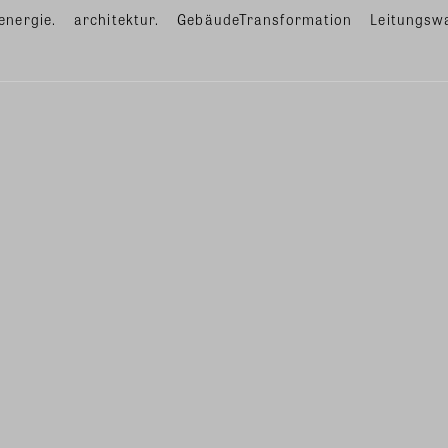
energie.
architektur.
GebäudeTransformation
Leitungsw