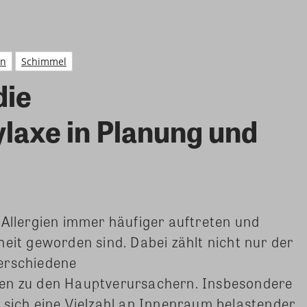
on
Schimmel
die
axe in Planung und
 Allergien immer häufiger auftreten und
heit geworden sind. Dabei zählt nicht nur der
erschiedene
ten zu den Hauptverursachern. Insbesondere
 sich eine Vielzahl an Innenraum belastender