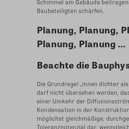
Schimmel am Gebäude beitragen 
Baubeteiligten schärfen.
Planung, Planung, P
Planung, Planung …
Beachte die Bauphys
Die Grundregel „innen dichter als
darf nicht übersehen werden, d
einer Umkehr der Diffusionsströ
Kondensation in der Konstruktion
möglichst gleichmäßige, durchge
Toleranzpotenzial dar, wenngleich