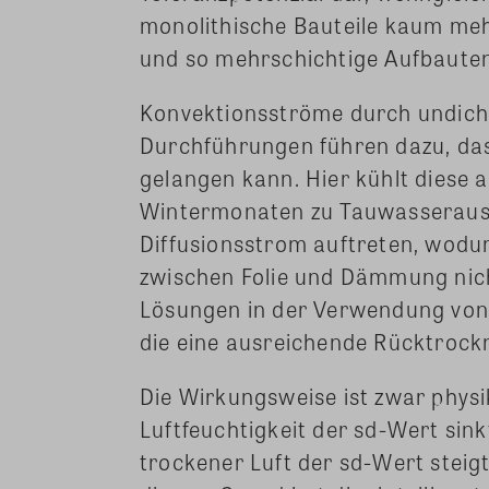
monolithische Bauteile kaum me
und so mehrschichtige Aufbaute
Konvektionsströme durch undic
Durchführungen führen dazu, das
gelangen kann. Hier kühlt diese
Wintermonaten zu Tauwasserausf
Diffusionsstrom auftreten, wodurc
zwischen Folie und Dämmung nich
Lösungen in der Verwendung von
die eine ausreichende Rücktrock
Die Wirkungsweise ist zwar physi
Luftfeuchtigkeit der sd-Wert sink
trockener Luft der sd-Wert steigt