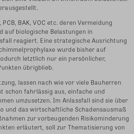
erausgestellt.
, PCB, BAK, VOC etc. deren Vermeidung
rd auf biologische Belastungen in
fall reagiert. Eine strategische Ausrichtung
Schimmelprophylaxe wurde bisher auf
durch letztlich nur ein persönlicher,
Punkten übrigblieb.
tzung, lassen nach wie vor viele Bauherren
t schon fahrlässig aus, einfache und
en umzusetzen. Im Anlassfall sind sie über
iko und das wirtschaftliche Schadensausmaß
aßnahmen zur vorbeugenden Risikominderung
nkten erläutert, soll zur Thematisierung von