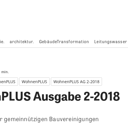
ie.
architektur.
GebäudeTransformation
Leitungswasser
1
min.
nenPLUS
WohnenPLUS
WohnenPLUS AG 2-2018
PLUS Ausgabe 2-2018
r gemeinnützigen Bauvereinigungen