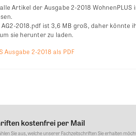
 alle Artikel der Ausgabe 2-2018 WohnenPLUS 
esen.
AG2-2018.pdf ist 3,6 MB groß, daher könnte i
um sie herunter zu laden.
 Ausgabe 2-2018 als PDF
iften kostenfrei per Mail
Kommentar
Wählen Sie aus, welche unserer Fachzeitschriften Sie erhalten mö