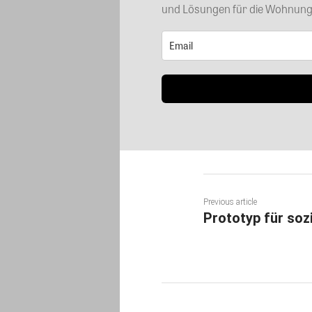
und Lösungen für die Wohnungs
Previous article
Prototyp für so