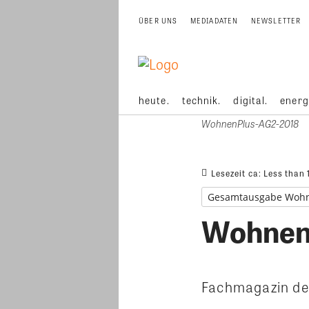
ÜBER UNS
MEDIADATEN
NEWSLETTER
heute.
technik.
digital.
energ
WohnenPlus-AG2-2018
Lesezeit ca:
Less than 
Gesamtausgabe Woh
Wohnen
Fachmagazin de