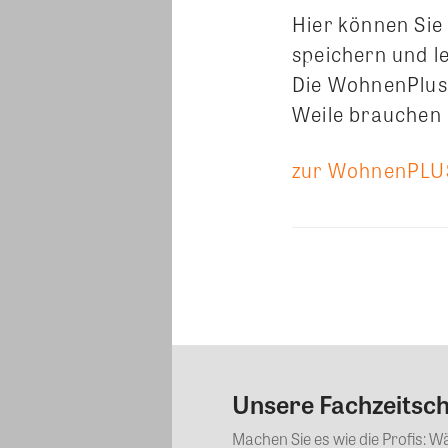
Hier können Sie
speichern und l
Die WohnenPlus 
Weile brauchen 
zur WohnenPLUS
Share
Unsere Fachzeitschr
Machen Sie es wie die Profis: 