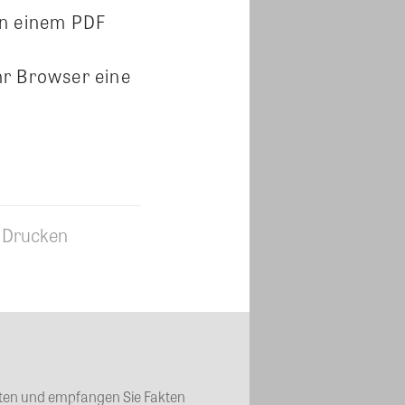
in einem PDF
hr Browser eine
Drucken
chten und empfangen Sie Fakten