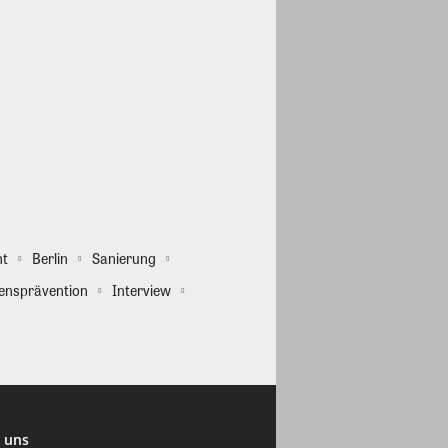
ht
Berlin
Sanierung
ensprävention
Interview
 uns