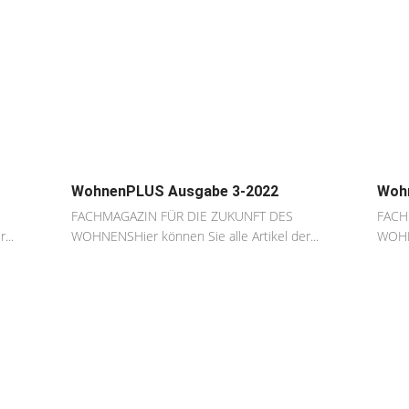
WohnenPLUS Ausgabe 3-2022
Woh
FACHMAGAZIN FÜR DIE ZUKUNFT DES
FACH
...
WOHNENSHier können Sie alle Artikel der...
WOHNE