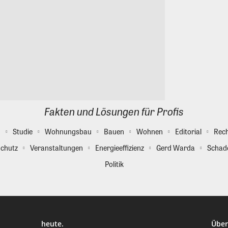
Fakten und Lösungen für Profis
g
Studie
Wohnungsbau
Bauen
Wohnen
Editorial
Rec
chutz
Veranstaltungen
Energieeffizienz
Gerd Warda
Schad
Politik
heute.
Über