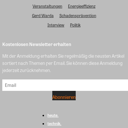
Veranstaltungen
Energieeffizienz
Gerd Warda
Schadensprävention
Interview
Politik
Kostenlosen Newsletter erhalten
Mit der Anmeldung erhalten Sie regelmäßig die neusten Artikel
sortiert nach Themen per Email. Sie können diese Anmeldung
jederzeit zurücknehmen.
heute.
technik.