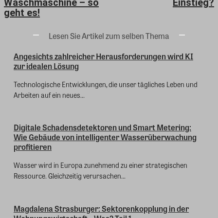
Waschmaschine – so
Einstieg?
geht es!
Lesen Sie Artikel zum selben Thema
Angesichts zahlreicher Herausforderungen wird KI
zur idealen Lösung
Technologische Entwicklungen, die unser tägliches Leben und
Arbeiten auf ein neues...
Digitale Schadensdetektoren und Smart Metering:
Wie Gebäude von intelligenter Wasserüberwachung
profitieren
Wasser wird in Europa zunehmend zu einer strategischen
Ressource. Gleichzeitig verursachen...
Magdalena Strasburger: Sektorenkopplung in der