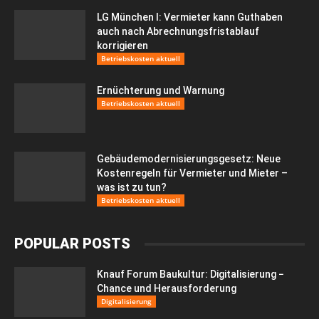
LG München I: Vermieter kann Guthaben
auch nach Abrechnungsfristablauf
korrigieren
Betriebskosten aktuell
Ernüchterung und Warnung
Betriebskosten aktuell
Gebäudemodernisierungsgesetz: Neue
Kostenregeln für Vermieter und Mieter –
was ist zu tun?
Betriebskosten aktuell
POPULAR POSTS
Knauf Forum Baukultur: Digitalisierung −
Chance und Herausforderung
Digitalisierung