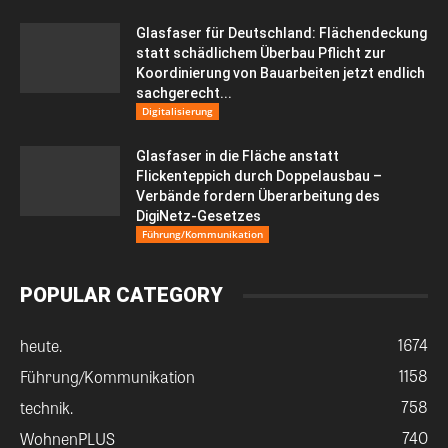
Glasfaser für Deutschland: Flächendeckung
statt schädlichem Überbau Pflicht zur
Koordinierung von Bauarbeiten jetzt endlich
sachgerecht...
Digitalisierung
Glasfaser in die Fläche anstatt
Flickenteppich durch Doppelausbau –
Verbände fordern Überarbeitung des
DigiNetz-Gesetzes
Führung/Kommunikation
POPULAR CATEGORY
1674
heute.
1158
Führung/Kommunikation
758
technik.
740
WohnenPLUS