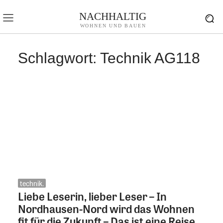
NACHHALTIG
WOHNEN UND BAUEN
Schlagwort:
Technik AG118
technik.
Liebe Leserin, lieber Leser – In
Nordhausen-Nord wird das Wohnen
fit für die Zukunft – Das ist eine Reise