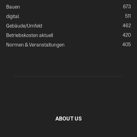
673
Bauen
511
digital.
462
Gebäude/Umfeld
420
Betriebskosten aktuell
405
Normen & Veranstaltungen
ABOUT US