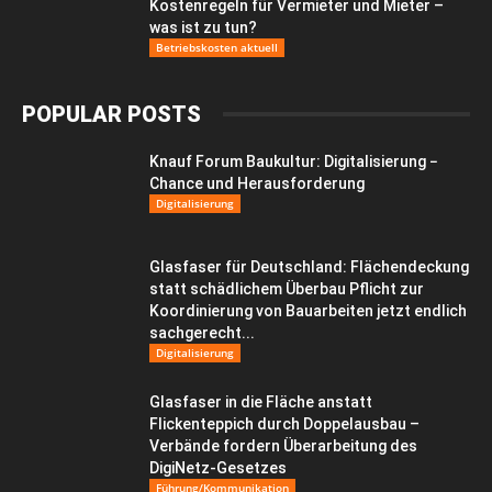
Kostenregeln für Vermieter und Mieter –
was ist zu tun?
Betriebskosten aktuell
POPULAR POSTS
Knauf Forum Baukultur: Digitalisierung −
Chance und Herausforderung
Digitalisierung
Glasfaser für Deutschland: Flächendeckung
statt schädlichem Überbau Pflicht zur
Koordinierung von Bauarbeiten jetzt endlich
sachgerecht...
Digitalisierung
Glasfaser in die Fläche anstatt
Flickenteppich durch Doppelausbau –
Verbände fordern Überarbeitung des
DigiNetz-Gesetzes
Führung/Kommunikation