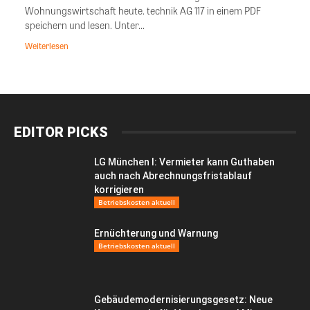
Wohnungswirtschaft heute. technik AG 117 in einem PDF
speichern und lesen. Unter...
Weiterlesen
EDITOR PICKS
LG München I: Vermieter kann Guthaben
auch nach Abrechnungsfristablauf
korrigieren
Betriebskosten aktuell
Ernüchterung und Warnung
Betriebskosten aktuell
Gebäudemodernisierungsgesetz: Neue