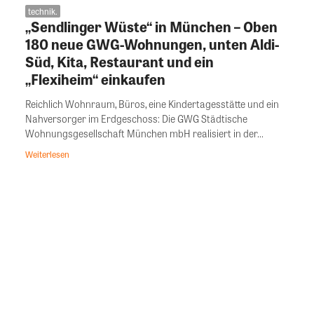
technik.
„Sendlinger Wüste“ in München – Oben
180 neue GWG-Wohnungen, unten Aldi-
Süd, Kita, Restaurant und ein
„Flexiheim“ einkaufen
Reichlich Wohnraum, Büros, eine Kindertagesstätte und ein
Nahversorger im Erdgeschoss: Die GWG Städtische
Wohnungsgesellschaft München mbH realisiert in der...
Weiterlesen