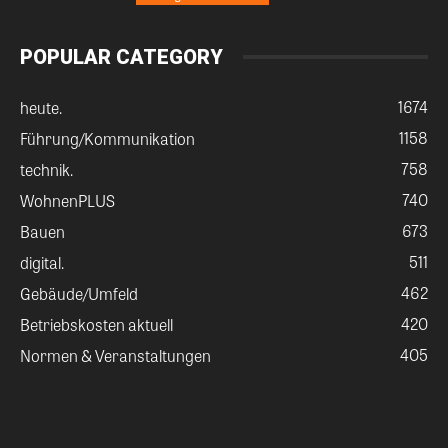
POPULAR CATEGORY
1674
heute.
1158
Führung/Kommunikation
758
technik.
740
WohnenPLUS
673
Bauen
511
digital.
462
Gebäude/Umfeld
420
Betriebskosten aktuell
405
Normen & Veranstaltungen