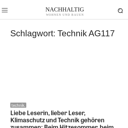
NACHHALTIG
WOHNEN UND BAUEN
Schlagwort:
Technik AG117
technik.
Liebe Leserin, lieber Leser,
Klimaschutz und Technik gehören
zusammen: Beim Hitzesommer, beim