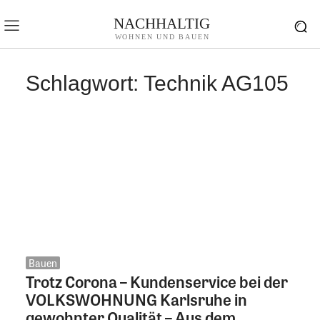
NACHHALTIG
WOHNEN UND BAUEN
Schlagwort:
Technik AG105
Bauen
Trotz Corona – Kundenservice bei der
VOLKSWOHNUNG Karlsruhe in
gewohnter Qualität – Aus dem