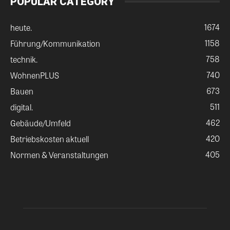
POPULAR CATEGORY
1674
heute.
1158
Führung/Kommunikation
758
technik.
740
WohnenPLUS
673
Bauen
511
digital.
462
Gebäude/Umfeld
420
Betriebskosten aktuell
405
Normen & Veranstaltungen