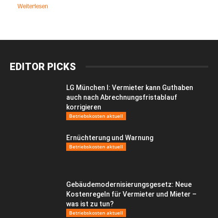
Weiterlesen
EDITOR PICKS
LG München I: Vermieter kann Guthaben
auch nach Abrechnungsfristablauf
korrigieren
Betriebskosten aktuell
Ernüchterung und Warnung
Betriebskosten aktuell
Gebäudemodernisierungsgesetz: Neue
Kostenregeln für Vermieter und Mieter –
was ist zu tun?
Betriebskosten aktuell