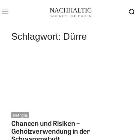
NACHHALTIG
WOHNEN UND BAUEN
Schlagwort:
Dürre
energie.
Chancen und Risiken –
Gehölzverwendung in der
Schwammstadt