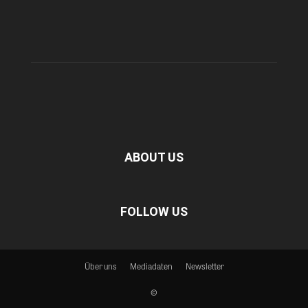
ABOUT US
FOLLOW US
Über uns
Mediadaten
Newsletter
©