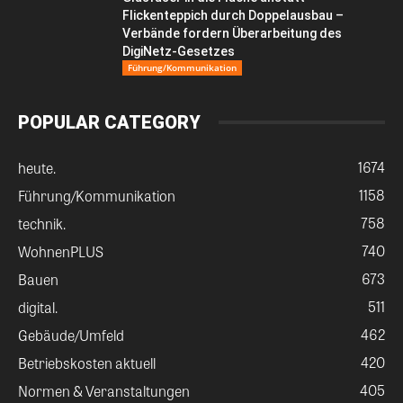
Flickenteppich durch Doppelausbau –
Verbände fordern Überarbeitung des
DigiNetz-Gesetzes
Führung/Kommunikation
POPULAR CATEGORY
1674
heute.
1158
Führung/Kommunikation
758
technik.
740
WohnenPLUS
673
Bauen
511
digital.
462
Gebäude/Umfeld
420
Betriebskosten aktuell
405
Normen & Veranstaltungen