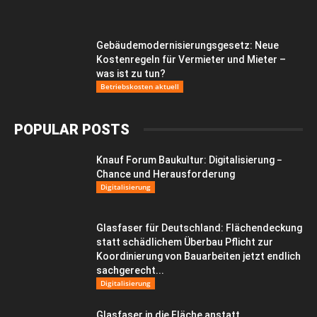
Gebäudemodernisierungsgesetz: Neue
Kostenregeln für Vermieter und Mieter –
was ist zu tun?
Betriebskosten aktuell
POPULAR POSTS
Knauf Forum Baukultur: Digitalisierung −
Chance und Herausforderung
Digitalisierung
Glasfaser für Deutschland: Flächendeckung
statt schädlichem Überbau Pflicht zur
Koordinierung von Bauarbeiten jetzt endlich
sachgerecht...
Digitalisierung
Glasfaser in die Fläche anstatt