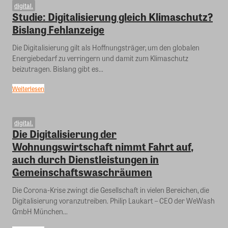
digital.
Studie: Digitalisierung gleich Klimaschutz?
Bislang Fehlanzeige
Die Digitalisierung gilt als Hoffnungsträger, um den globalen
Energiebedarf zu verringern und damit zum Klimaschutz
beizutragen. Bislang gibt es...
Weiterlesen
digital.
Die Digitalisierung der
Wohnungswirtschaft nimmt Fahrt auf,
auch durch Dienstleistungen in
Gemeinschaftswaschräumen
Die Corona-Krise zwingt die Gesellschaft in vielen Bereichen, die
Digitalisierung voranzutreiben. Philip Laukart – CEO der WeWash
GmbH München...