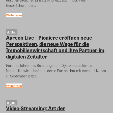
üblichen täglichen Einsatz sind jetzt auch noch viele
Gesprächsrunden...
Weiterlesen
digital.
Aareon Live – Pioniere eröffnen neue
Perspektiven, die neue Wege für die
Immobilienwirtschaft und ihre Partner im
digitalen Zeitalter
Europas führendes Beratungs- und Systemhaus für die
Immobilienwirtschaft und deren Partner, hat mit Aareon Live am
17. September 2020...
Weiterlesen
digital.
Video-Streaming: Art der