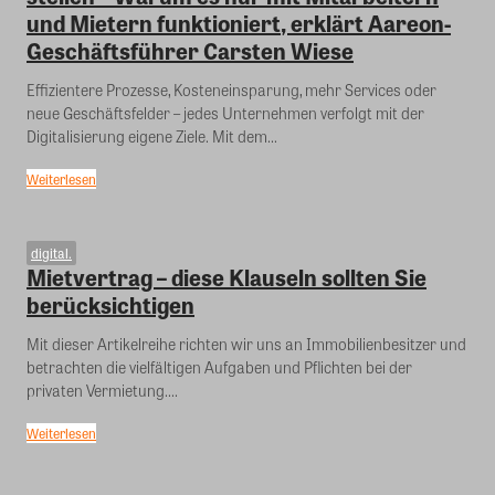
und Mietern funktioniert, erklärt Aareon-
Geschäftsführer Carsten Wiese
Effizientere Prozesse, Kosteneinsparung, mehr Services oder
neue Geschäftsfelder – jedes Unternehmen verfolgt mit der
Digitalisierung eigene Ziele. Mit dem...
Weiterlesen
digital.
Mietvertrag – diese Klauseln sollten Sie
berücksichtigen
Mit dieser Artikelreihe richten wir uns an Immobilienbesitzer und
betrachten die vielfältigen Aufgaben und Pflichten bei der
privaten Vermietung....
Weiterlesen