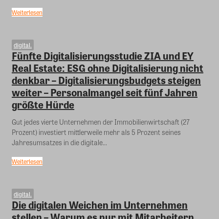
Weiterlesen
digital.
Fünfte Digitalisierungsstudie ZIA und EY
Real Estate: ESG ohne Digitalisierung nicht
denkbar – Digitalisierungsbudgets steigen
weiter – Personalmangel seit fünf Jahren
größte Hürde
Gut jedes vierte Unternehmen der Immobilienwirtschaft (27
Prozent) investiert mittlerweile mehr als 5 Prozent seines
Jahresumsatzes in die digitale...
Weiterlesen
digital.
Die digitalen Weichen im Unternehmen
stellen – Warum es nur mit Mitarbeitern