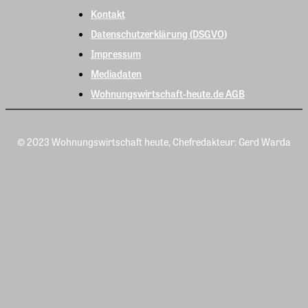
Kontakt
Datenschutzerklärung (DSGVO)
Impressum
Mediadaten
Wohnungswirtschaft-heute.de AGB
© 2023 Wohnungswirtschaft heute, Chefredakteur: Gerd Warda