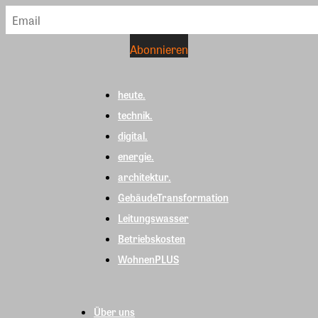
heute.
technik.
digital.
energie.
architektur.
GebäudeTransformation
Leitungswasser
Betriebskosten
WohnenPLUS
Über uns