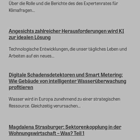
Über die Rolle und die Berichte des des Expertenrates für
Klimafragen...
Angesichts zahlreicher Herausforderungen wird KI
zur idealen Lösung
Technologische Entwicklungen, die unser tägliches Leben und
Arbeiten auf ein neues...
Digitale Schadensdetektoren und Smart Metering:
Wie Gebäude von intelligenter Wasserüberwachung
profitieren
Wasser wird in Europa zunehmend zu einer strategischen
Ressource. Gleichzeitig verursachen...
Magdalena Strasburger: Sektorenkopplung in der
Wohnungswirtschaft – Was? Teil 1