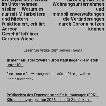
im Unternehmen
Wohnungsunternehmen
stellen – Warum es
und
nur mit Mitarbeitern
Immobilienverwaltungen
und Mietern
die Veränderungen
funktioniert, erklärt
durch Corona nutzen
Aareon-
können
Geschäftsführer
Carsten Wiese
Lesen Sie Artikel zum selben Thema
In mehr als jeder zweiten Großstadt liegen die Mieten
unter 10...
Eine aktuelle Auswertung von ImmoScout24 zeigt, welche
Städte unter den 71...
Prüfbericht des Expertenrates für Klimafragen (ERK) –
Klimaschutzprogramm 2026 schließt Ziellücken...