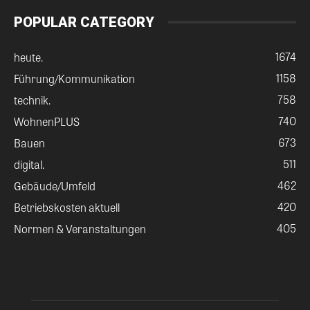
POPULAR CATEGORY
1674
heute.
1158
Führung/Kommunikation
758
technik.
740
WohnenPLUS
673
Bauen
511
digital.
462
Gebäude/Umfeld
420
Betriebskosten aktuell
405
Normen & Veranstaltungen