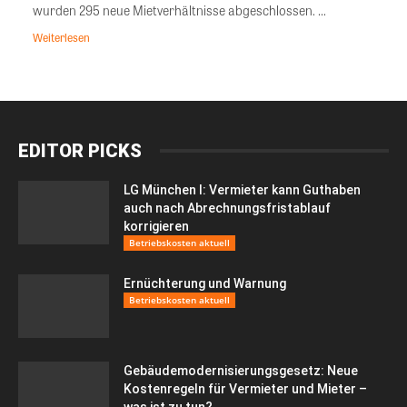
wurden 295 neue Mietverhältnisse abgeschlossen. ...
Weiterlesen
EDITOR PICKS
LG München I: Vermieter kann Guthaben
auch nach Abrechnungsfristablauf
korrigieren
Betriebskosten aktuell
Ernüchterung und Warnung
Betriebskosten aktuell
Gebäudemodernisierungsgesetz: Neue
Kostenregeln für Vermieter und Mieter –
was ist zu tun?