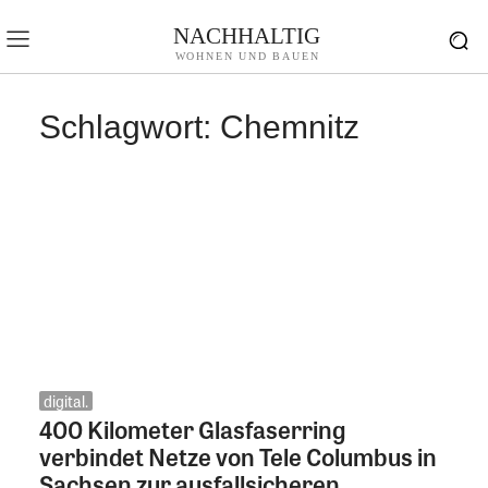
NACHHALTIG
WOHNEN UND BAUEN
Schlagwort:
Chemnitz
digital.
400 Kilometer Glasfaserring
verbindet Netze von Tele Columbus in
Sachsen zur ausfallsicheren