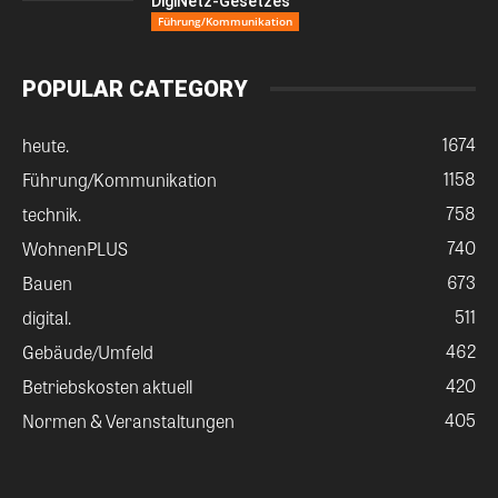
DigiNetz-Gesetzes
Führung/Kommunikation
POPULAR CATEGORY
1674
heute.
1158
Führung/Kommunikation
758
technik.
740
WohnenPLUS
673
Bauen
511
digital.
462
Gebäude/Umfeld
420
Betriebskosten aktuell
405
Normen & Veranstaltungen