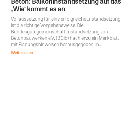
Beton: Balkoninstandsetzung auf das
‚Wie‘ kommt es an
Voraussetzung für eine erfolgreiche Instandsetzung
ist die richtige Vorgehensweise. Die
Bundesgütegemeinschaft Instandsetzung von
Betonbauwerken e.V. (BGib) hat hierzu ein Merkblatt
mit Planungshinweisen herausgegeben, in...
Weiterlesen