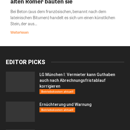
alten Römer bauten sie
Bei Beton (aus dem französischen, benannt nach dem
lateinischen Bitumen) handelt es sich um einen künstlichen
Stein, der aus...
Weiterlesen
EDITOR PICKS
LG München I: Vermieter kann Guthaben
auch nach Abrechnungsfristablauf
korrigieren
Betriebskosten aktuell
Ernüchterung und Warnung
Betriebskosten aktuell