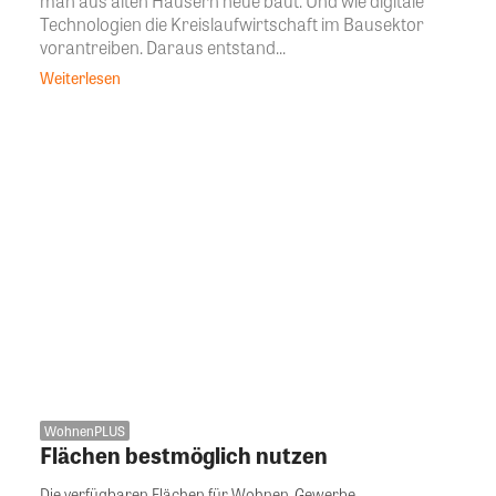
man aus alten Häusern neue baut. Und wie digitale
Technologien die Kreislaufwirtschaft im Bausektor
vorantreiben. Daraus entstand...
Weiterlesen
WohnenPLUS
Flächen bestmöglich nutzen
Die verfügbaren Flächen für Wohnen, Gewerbe,