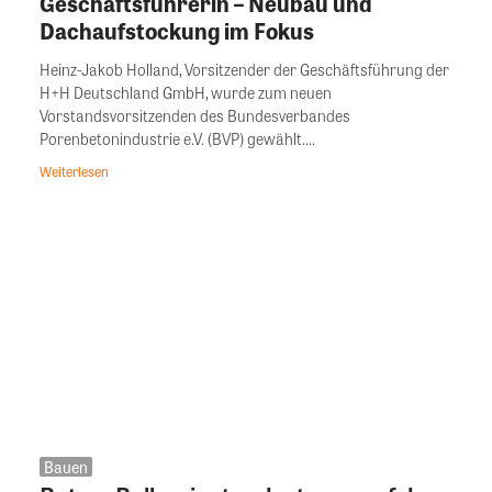
Geschäftsführerin – Neubau und
Dachaufstockung im Fokus
Heinz-Jakob Holland, Vorsitzender der Geschäftsführung der
H+H Deutschland GmbH, wurde zum neuen
Vorstandsvorsitzenden des Bundesverbandes
Porenbetonindustrie e.V. (BVP) gewählt....
Weiterlesen
Bauen