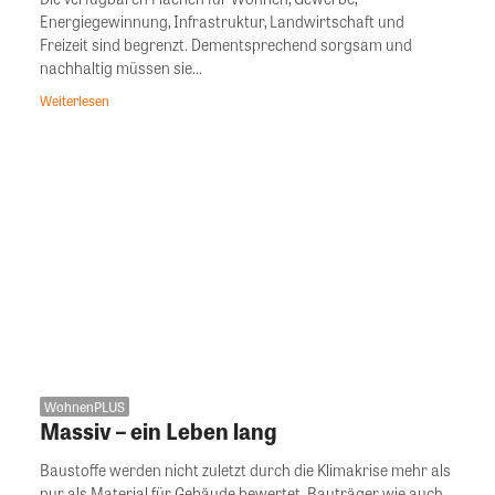
Energiegewinnung, Infrastruktur, Landwirtschaft und
Freizeit sind begrenzt. Dementsprechend sorgsam und
nachhaltig müssen sie...
Weiterlesen
WohnenPLUS
Massiv – ein Leben lang
Baustoffe werden nicht zuletzt durch die Klimakrise mehr als
nur als Material für Gebäude bewertet. Bauträger wie auch