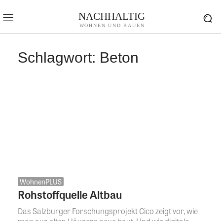
NACHHALTIG
WOHNEN UND BAUEN
Schlagwort:
Beton
WohnenPLUS
Rohstoffquelle Altbau
Das Salzburger Forschungsprojekt Cico zeigt vor, wie