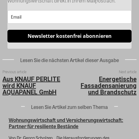
Wohnungswirtschaft direkt in Ihrem Mailpostfach.
Newsletter kostenfrei abonnieren
Lesen Sie die nächsten Artikel dieser Ausgabe
Previous article
Next article
Aus KNAUF PERLITE
Energetische
wird KNAUF
Fassadensanierung
AQUAPANEL GmbH
und Brandschutz
Lesen Sie Artikel zum selben Thema
Wohnungswirtschaft und Versicherungswirtschaft:
Partner für resiliente Bestände
Von Dr. Georg Scholzen Die Herausforderungen des