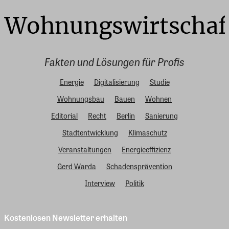
Fakten und Lösungen für Profis
Energie
Digitalisierung
Studie
Wohnungsbau
Bauen
Wohnen
Editorial
Recht
Berlin
Sanierung
Stadtentwicklung
Klimaschutz
Veranstaltungen
Energieeffizienz
Gerd Warda
Schadensprävention
Interview
Politik
Kostenlosen Newsletter erhalten