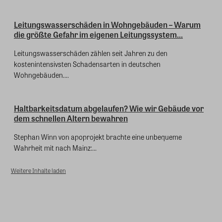
Leitungswasserschäden in Wohngebäuden – Warum
die größte Gefahr im eigenen Leitungssystem...
Leitungswasserschäden zählen seit Jahren zu den
kostenintensivsten Schadensarten in deutschen
Wohngebäuden....
Haltbarkeitsdatum abgelaufen? Wie wir Gebäude vor
dem schnellen Altern bewahren
Stephan Winn von apoprojekt brachte eine unbequeme
Wahrheit mit nach Mainz:...
Weitere Inhalte laden