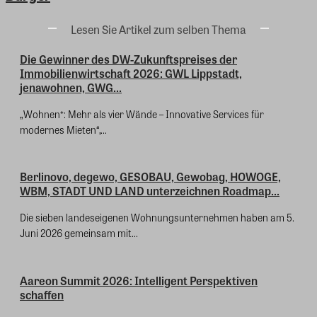
Lesen Sie Artikel zum selben Thema
Die Gewinner des DW-Zukunftspreises der
Immobilienwirtschaft 2026: GWL Lippstadt,
jenawohnen, GWG...
„Wohnen⁺: Mehr als vier Wände – Innovative Services für
modernes Mieten“,...
Berlinovo, degewo, GESOBAU, Gewobag, HOWOGE,
WBM, STADT UND LAND unterzeichnen Roadmap...
Die sieben landeseigenen Wohnungsunternehmen haben am 5.
Juni 2026 gemeinsam mit...
Aareon Summit 2026: Intelligent Perspektiven
schaffen