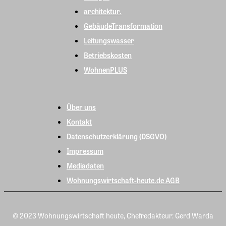
architektur.
GebäudeTransformation
Leitungswasser
Betriebskosten
WohnenPLUS
Über uns
Kontakt
Datenschutzerklärung (DSGVO)
Impressum
Mediadaten
Wohnungswirtschaft-heute.de AGB
© 2023 Wohnungswirtschaft heute, Chefredakteur: Gerd Warda