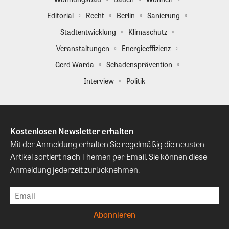
Editorial
Recht
Berlin
Sanierung
Stadtentwicklung
Klimaschutz
Veranstaltungen
Energieeffizienz
Gerd Warda
Schadensprävention
Interview
Politik
Kostenlosen Newsletter erhalten
Mit der Anmeldung erhalten Sie regelmäßig die neusten
Artikel sortiert nach Themen per Email. Sie können diese
Anmeldung jederzeit zurücknehmen.