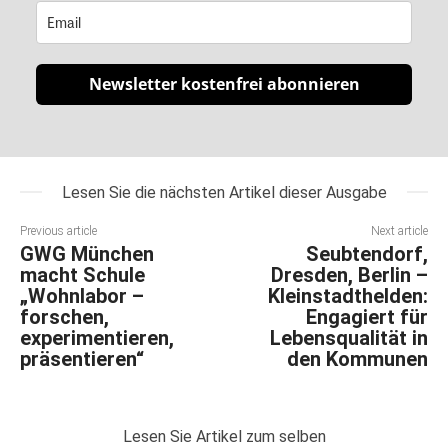
Newsletter kostenfrei abonnieren
Lesen Sie die nächsten Artikel dieser Ausgabe
Previous article
Next article
GWG München
Seubtendorf,
macht Schule
Dresden, Berlin –
„Wohnlabor –
Kleinstadthelden:
forschen,
Engagiert für
experimentieren,
Lebensqualität in
präsentieren“
den Kommunen
Lesen Sie Artikel zum selben