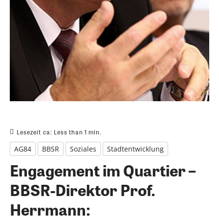
Lesezeit ca:
Less than 1
min.
AG84
BBSR
Soziales
Stadtentwicklung
Engagement im Quartier –
BBSR-Direktor Prof.
Herrmann: