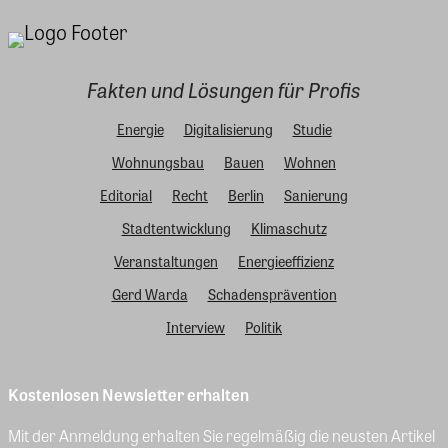
Fakten und Lösungen für Profis
Energie
Digitalisierung
Studie
Wohnungsbau
Bauen
Wohnen
Editorial
Recht
Berlin
Sanierung
Stadtentwicklung
Klimaschutz
Veranstaltungen
Energieeffizienz
Gerd Warda
Schadensprävention
Interview
Politik
Kostenlosen Newsletter erhalten
Mit der Anmeldung erhalten Sie regelmäßig die neusten Artikel