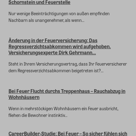
Schornstein und Feuerstelle
Nur wenige Beeinträchtigungen von außen empfinden
Nachbarn als unangenehmer, als wenn...
Änderung in der Feuerversicherung: Das
Regressverzichtsabkommen wird aufgehoben.
Versicherungsexperte Dirk Gehrmann...
Steht in Ihrem Versicherungsvertrag, dass Ihr Feuerversicherer
dem Regressverzichtsabkommen beigetreten ist?...
Bei Feuer Flucht durchs Treppenhaus – Rauchabzug in
Wohnhäusern
Wenn in mehrstöckigen Wohnhäusern ein Feuer ausbricht,
fliehen die Bewohner instinktiv...
CareerBuilder-Studie: Bei Feuer – So sicher fühlen sich