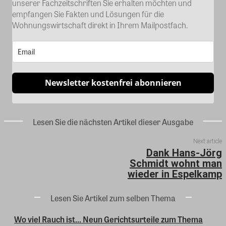
unserer Fachzeitschriften Sie erhalten möchten und
empfangen Sie Fakten und Lösungen für die
Wohnungswirtschaft direkt in Ihrem Mailpostfach.
Newsletter kostenfrei abonnieren
Lesen Sie die nächsten Artikel dieser Ausgabe
Next article
Dank Hans-Jörg
Schmidt wohnt man
wieder in Espelkamp
Lesen Sie Artikel zum selben Thema
Wo viel Rauch ist… Neun Gerichtsurteile zum Thema