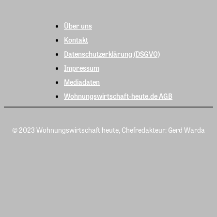
Über uns
Kontakt
Datenschutzerklärung (DSGVO)
Impressum
Mediadaten
Wohnungswirtschaft-heute.de AGB
© 2023 Wohnungswirtschaft heute, Chefredakteur: Gerd Warda