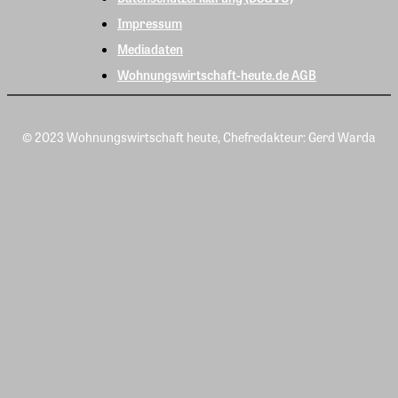
Impressum
Mediadaten
Wohnungswirtschaft-heute.de AGB
© 2023 Wohnungswirtschaft heute, Chefredakteur: Gerd Warda