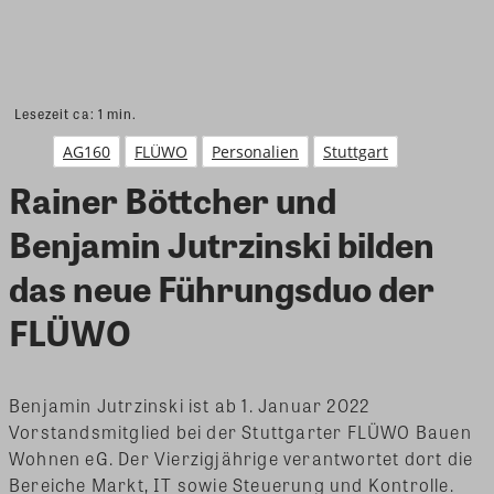
Lesezeit ca:
1
min.
AG160
FLÜWO
Personalien
Stuttgart
Rainer Böttcher und
Benjamin Jutrzinski bilden
das neue Führungsduo der
FLÜWO
Benjamin Jutrzinski ist ab 1. Januar 2022
Vorstandsmitglied bei der Stuttgarter FLÜWO Bauen
Wohnen eG. Der Vierzigjährige verantwortet dort die
Bereiche Markt, IT sowie Steuerung und Kontrolle.