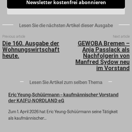
Newsletter kostenfrei abonnieren
Lesen Sie die nächsten Artikel dieser Ausgabe
Previous article
Next article
Die 160. Ausgabe der
GEWOBA Bremen –
Wohnungswirtschaft
Anja Passlack als
heute.
Nachfolgerin von
Manfred Sydow neu
im Vorstand
Lesen Sie Artikel zum selben Thema
Eric Yeung-Schüürmann – kaufmännischer Vorstand
der KAIFU-NORDLAND eG
Zum 1. April 2026 hat Eric Yeung-Schüürmann seine Tätigkeit
als kaufmännischer...