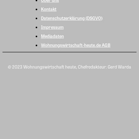
Kontakt
Datenschutzerklärung (DSGVO)
Impressum
Mediadaten
Wohnungswirtschaft-heute.de AGB
© 2023 Wohnungswirtschaft heute, Chefredakteur: Gerd Warda