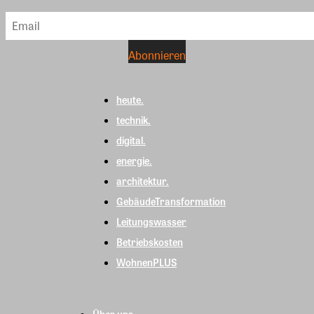
heute.
technik.
digital.
energie.
architektur.
GebäudeTransformation
Leitungswasser
Betriebskosten
WohnenPLUS
Über uns