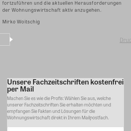
fortzuführen und die aktuellen Herausforderungen
der Wohnungswirtschaft aktiv anzugehen.
Mirko Woitschig
Dru
Unsere Fachzeitschriften kostenfrei
Kommentar
per Mail
Machen Sie es wie die Profis: Wählen Sie aus, welche
unserer Fachzeitschriften Sie erhalten möchten und
empfangen Sie Fakten und Lösungen für die
Wohnungswirtschaft direkt in Ihrem Mailpostfach.