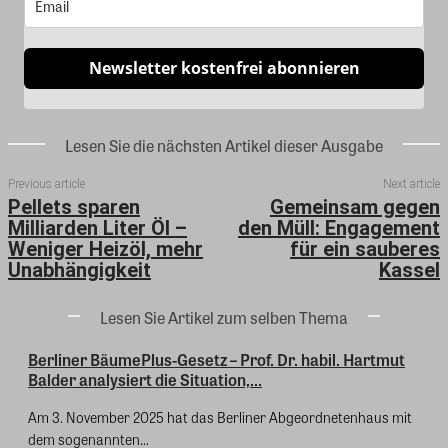
Newsletter kostenfrei abonnieren
Lesen Sie die nächsten Artikel dieser Ausgabe
Previous article
Next article
Pellets sparen
Gemeinsam gegen
Milliarden Liter Öl –
den Müll: Engagement
Weniger Heizöl, mehr
für ein sauberes
Unabhängigkeit
Kassel
Lesen Sie Artikel zum selben Thema
Berliner BäumePlus-Gesetz – Prof. Dr. habil. Hartmut
Balder analysiert die Situation,...
Am 3. November 2025 hat das Berliner Abgeordnetenhaus mit
dem sogenannten...