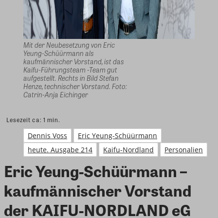
Mit der Neubesetzung von Eric
Yeung-Schüürmann als
kaufmännischer Vorstand, ist das
Kaifu-Führungsteam -Team gut
aufgestellt. Rechts in Bild Stefan
Henze, technischer Vorstand. Foto:
Catrin-Anja Eichinger
Lesezeit ca:
1
min.
Dennis Voss
Eric Yeung-Schüürmann
heute. Ausgabe 214
Kaifu-Nordland
Personalien
Eric Yeung-Schüürmann –
kaufmännischer Vorstand
der KAIFU-NORDLAND eG