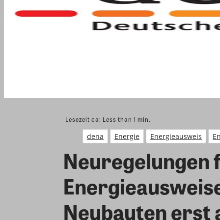
Lesezeit ca:
Less than 1
min.
dena
Energie
Energieausweis
En
Neuregelungen f
Energieausweise
Neubauten erst 