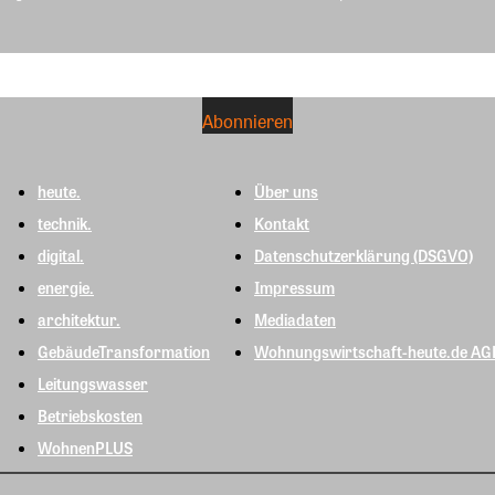
heute.
Über uns
technik.
Kontakt
digital.
Datenschutzerklärung (DSGVO)
energie.
Impressum
architektur.
Mediadaten
GebäudeTransformation
Wohnungswirtschaft-heute.de AG
Leitungswasser
Betriebskosten
WohnenPLUS