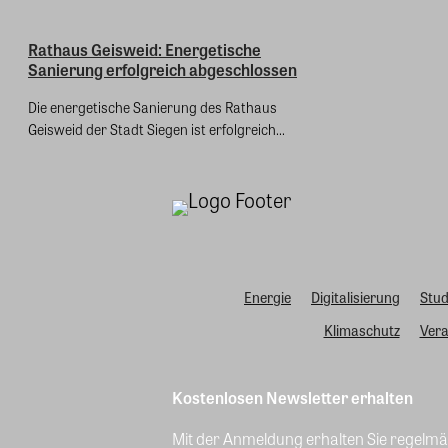
Rathaus Geisweid: Energetische
Sanierung erfolgreich abgeschlossen
Die energetische Sanierung des Rathaus
Geisweid der Stadt Siegen ist erfolgreich...
Energie
Digitalisierung
Stud
Klimaschutz
Vera
Kostenlosen Newsletter erhalten
Mit der Anmeldung erhalten Sie regelmäß