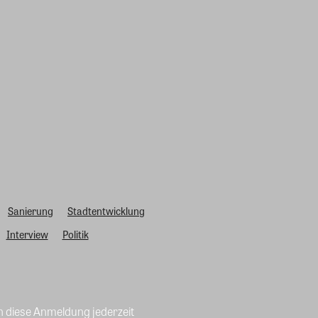
Sanierung
Stadtentwicklung
Interview
Politik
n diese Anmeldung jederzeit