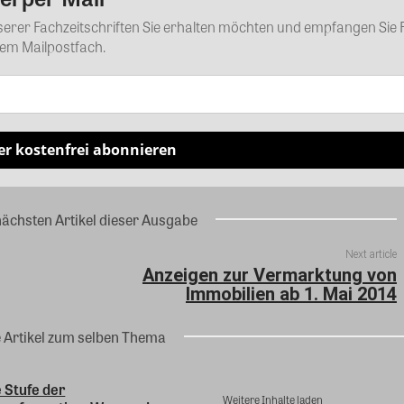
nserer Fachzeitschriften Sie erhalten möchten und empfangen Sie 
rem Mailpostfach.
er kostenfrei abonnieren
nächsten Artikel dieser Ausgabe
Next article
Anzeigen zur Vermarktung von
Immobilien ab 1. Mai 2014
e Artikel zum selben Thema
 Stufe der
Weitere Inhalte laden