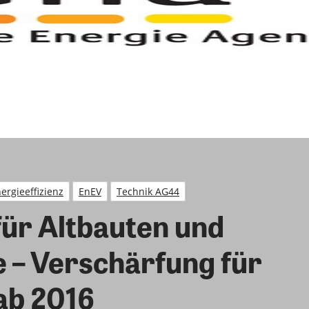
ergieeffizienz
EnEV
Technik AG44
ür Altbauten und
 – Verschärfung für
ab 2016