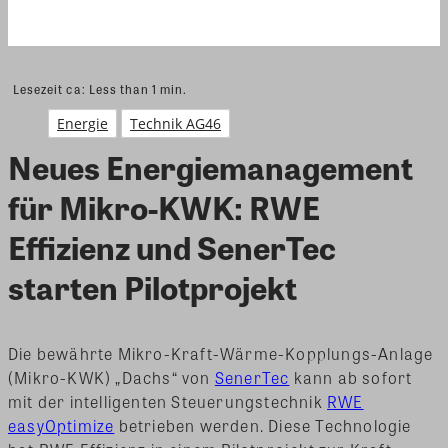
Lesezeit ca:
Less than 1
min.
Energie
Technik AG46
Neues Energiemanagement
für Mikro-KWK: RWE
Effizienz und SenerTec
starten Pilotprojekt
Die bewährte Mikro-Kraft-Wärme-Kopplungs-Anlage
(Mikro-KWK) „Dachs“ von
SenerTec
kann ab sofort
mit der intelligenten Steuerungstechnik
RWE
easyOptimize
betrieben werden. Diese Technologie