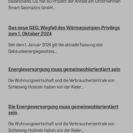
badenovaNETZE hat 60 Prozent der Anteile am Unternehmen
Smart Geomatics GmbH...
Das neue GEG: Wegfall des Wärmepumpen-Privilegs
zum 1. Oktober 2024
Seit dem 1. Januar 2024 gilt die aktuelle Fassung des
Gebäudeenergiegesetzes...
Energieversorgung muss gemeinwohlorientiert sein
Die Wohnungswirtschaft und die Verbraucherzentrale von
Schleswig-Holstein haben von der Kieler...
Die Energieversorgung muss gemeinwohlorientiert
sein
Die Wohnungswirtschaft und die Verbraucherzentrale von
Schleswig-Holstein haben von der Kieler...