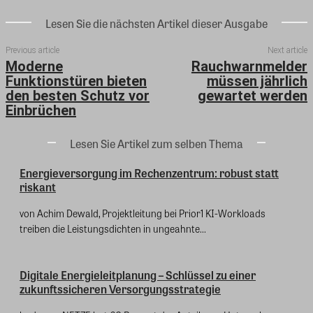
Lesen Sie die nächsten Artikel dieser Ausgabe
Previous article
Next article
Moderne
Rauchwarnmelder
Funktionstüren bieten
müssen jährlich
den besten Schutz vor
gewartet werden
Einbrüchen
Lesen Sie Artikel zum selben Thema
Energieversorgung im Rechenzentrum: robust statt
riskant
von Achim Dewald, Projektleitung bei Prior1 KI-Workloads
treiben die Leistungsdichten in ungeahnte...
Digitale Energieleitplanung – Schlüssel zu einer
zukunftssicheren Versorgungsstrategie