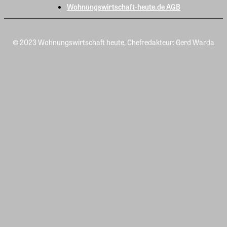
Wohnungswirtschaft-heute.de AGB
© 2023 Wohnungswirtschaft heute, Chefredakteur: Gerd Warda