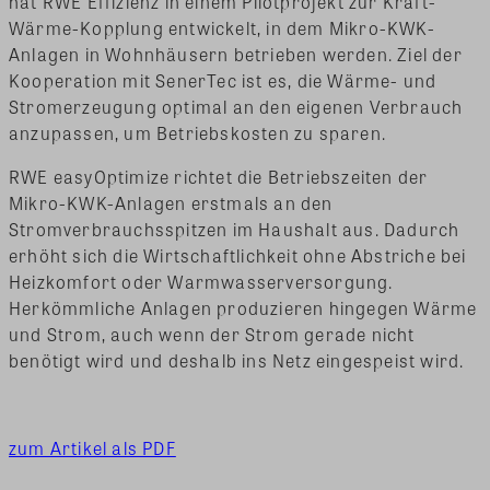
hat RWE Effizienz in einem Pilotprojekt zur Kraft-
Wärme-Kopplung entwickelt, in dem Mikro-KWK-
Anlagen in Wohnhäusern betrieben werden. Ziel der
Kooperation mit SenerTec ist es, die Wärme- und
Stromerzeugung optimal an den eigenen Verbrauch
anzupassen, um Betriebskosten zu sparen.
RWE easyOptimize richtet die Betriebszeiten der
Mikro-KWK-Anlagen erstmals an den
Stromverbrauchsspitzen im Haushalt aus.
Dadurch
erhöht sich die Wirtschaftlichkeit ohne Abstriche bei
Heizkomfort oder Warmwasserversorgung.
Herkömmliche Anlagen produzieren hingegen Wärme
und Strom, auch wenn der Strom gerade nicht
benötigt wird und deshalb ins Netz eingespeist wird.
zum Artikel als PDF