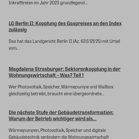
Inkrafttreten im Jahr 2023 grundlegend...
LG Berlin II: Kopplung des Gaspreises an den Index
zulässig
Das hat das Landgericht Berlin II (Az. 63 S 121/25) mit Urteil
vom...
Magdalena Strasburger: Sektorenkopplung in der
Wohnungswirtschaft – Was? Teil 1
Wer Photovoltaik, Speicher, Wärmepumpe und Wallbox
gleichzeitig betreibt, braucht eine übergeordnete...
Die nächste Stufe der Gebäudetransformation:
Warum der Betrieb wichtiger wird als...
Wärmepumpen, Photovoltaik, Speicher und digitale
Gebäudetechnik verändern die Wohnungswirtschaft