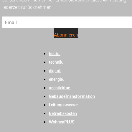
jederzeit zurücknehmen.
heute.
technik.
digital.
energie.
architektur.
GebäudeTransformation
Leitungswasser
Betriebskosten
WohnenPLUS