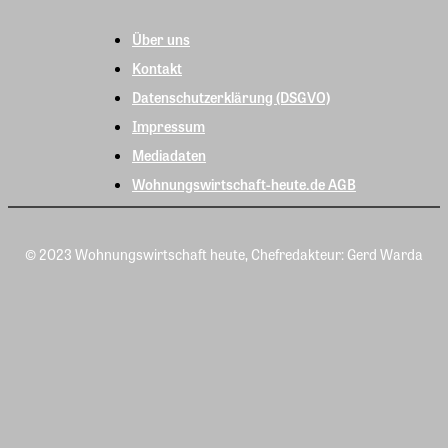
Über uns
Kontakt
Datenschutzerklärung (DSGVO)
Impressum
Mediadaten
Wohnungswirtschaft-heute.de AGB
© 2023 Wohnungswirtschaft heute, Chefredakteur: Gerd Warda