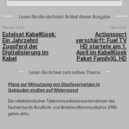
Lesen Sie die nächsten Artikel dieser Ausgabe
Previous article
Next article
Eutelsat KabelKiosk:
Actionsport
Ein Jahrzehnt
verschärft: Fuel TV
Zugpferd der
HD startete am 1.
Digitalisierung im
April im KabelKiosk
Kabel
Paket FamilyXL HD
Lesen Sie Artikel zum selben Thema
Pläne zur Mitnutzung von Glasfasernetzen in
Gebäuden stoßen auf Widerstand
Die mittelständischen Telekommunikationsunternehmen des
Fachverbands Rundfunk- und BreitbandKommunikation (FRK)
gehen aktiv...