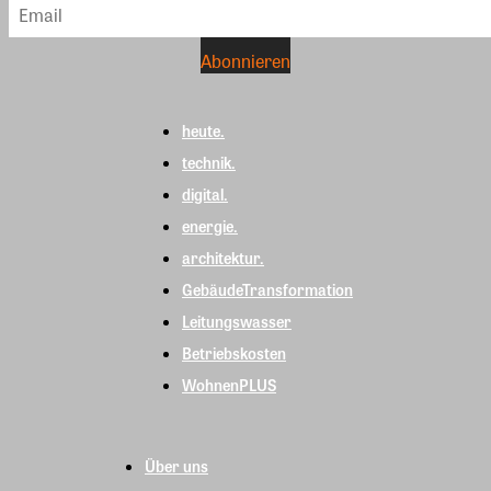
heute.
technik.
digital.
energie.
architektur.
GebäudeTransformation
Leitungswasser
Betriebskosten
WohnenPLUS
Über uns