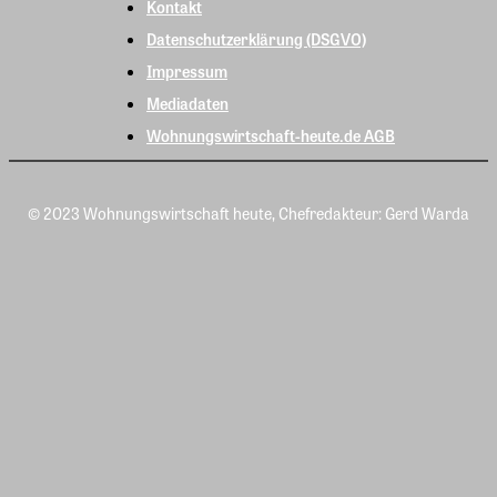
Kontakt
Datenschutzerklärung (DSGVO)
Impressum
Mediadaten
Wohnungswirtschaft-heute.de AGB
© 2023 Wohnungswirtschaft heute, Chefredakteur: Gerd Warda