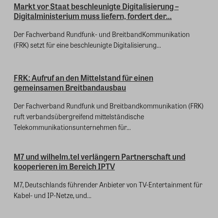
Markt vor Staat beschleunigte Digitalisierung –
Digitalministerium muss liefern, fordert der...
Der Fachverband Rundfunk- und BreitbandKommunikation
(FRK) setzt für eine beschleunigte Digitalisierung...
FRK: Aufruf an den Mittelstand für einen
gemeinsamen Breitbandausbau
Der Fachverband Rundfunk und Breitbandkommunikation (FRK)
ruft verbandsübergreifend mittelständische
Telekommunikationsunternehmen für...
M7 und wilhelm.tel verlängern Partnerschaft und
kooperieren im Bereich IPTV
M7, Deutschlands führender Anbieter von TV-Entertainment für
Kabel- und IP-Netze, und...