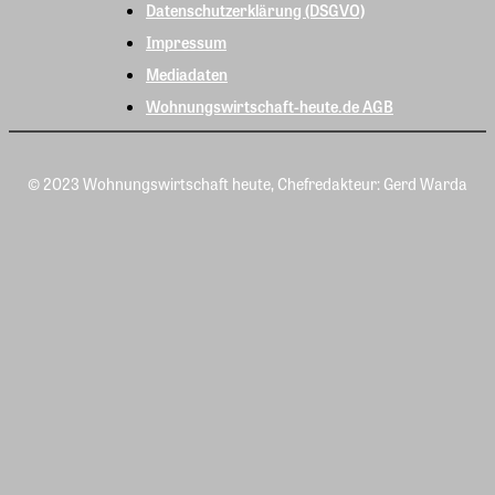
Datenschutzerklärung (DSGVO)
Impressum
Mediadaten
Wohnungswirtschaft-heute.de AGB
© 2023 Wohnungswirtschaft heute, Chefredakteur: Gerd Warda