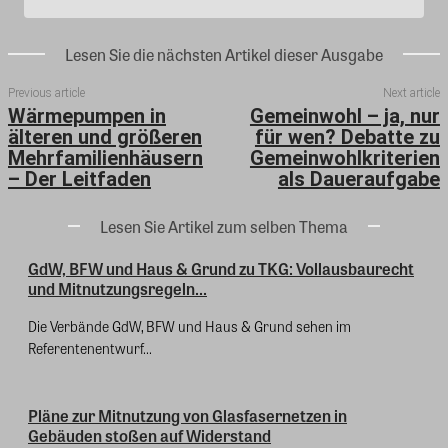
Lesen Sie die nächsten Artikel dieser Ausgabe
Previous article
Next article
Wärmepumpen in
Gemeinwohl – ja, nur
älteren und größeren
für wen? Debatte zu
Mehrfamilienhäusern
Gemeinwohlkriterien
– Der Leitfaden
als Daueraufgabe
Lesen Sie Artikel zum selben Thema
GdW, BFW und Haus & Grund zu TKG: Vollausbaurecht
und Mitnutzungsregeln...
Die Verbände GdW, BFW und Haus & Grund sehen im
Referentenentwurf...
Pläne zur Mitnutzung von Glasfasernetzen in
Gebäuden stoßen auf Widerstand