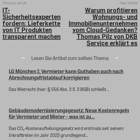
Previous article
Next article
IT-
Warum profitieren
Sicherheitsexperten
Wohnungs- und
fordern: Lieferkette
Immobilienunternehmen
von IT Produkten
vom Cloud-Gedanken?
transparent machen
Thomas Pilz von DKB
Service erklärt es
Lesen Sie Artikel zum selben Thema
LG München I: Vermieter kann Guthaben auch nach
Abrechnungsfristablauf korrigieren
Das Mietrecht (hier: § 556 Abs. 3 S. 3 BGB) schließt...
Gebäudemodernisierungsgesetz: Neue Kostenregeln
für Vermieter und Mieter – was ist zu...
Das CO₂-Kostenaufteilungsgesetz wird erstmals seit seinem
Inkrafttreten im Jahr 2023 grundlegend...