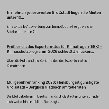
In mehr als jeder zweiten Großstadt liegen die Mieten
unter 10...
Eine aktuelle Auswertung von ImmoScout24 zeigt, welche
Städte unter den 71...
Prüfbericht des Expertenrates für Klimafragen (ERK) –
Klimaschutzprogramm 2026 schließt Ziellücken...
Über die Rolle und die Berichte des des Expertenrates für
Klimafragen...
Müllgebührenranking 2026: Flensburg ist günstigste
Großstadt – Bergisch Gladbach am teuersten
Die Müllgebühren in Deutschlands Großstädten unterscheiden
sich weiterhin erheblich. Das zeigt...