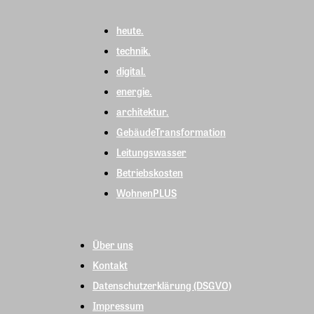
heute.
technik.
digital.
energie.
architektur.
GebäudeTransformation
Leitungswasser
Betriebskosten
WohnenPLUS
Über uns
Kontakt
Datenschutzerklärung (DSGVO)
Impressum