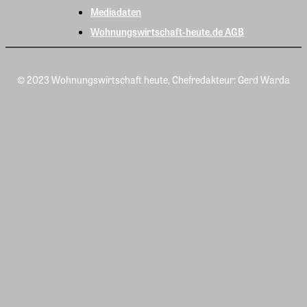
Mediadaten
Wohnungswirtschaft-heute.de AGB
© 2023 Wohnungswirtschaft heute, Chefredakteur: Gerd Warda