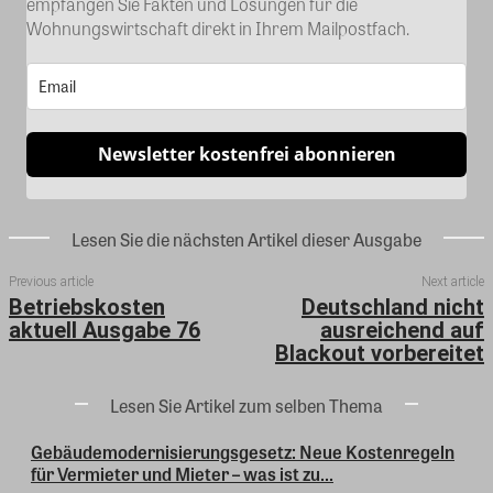
empfangen Sie Fakten und Lösungen für die
Wohnungswirtschaft direkt in Ihrem Mailpostfach.
Newsletter kostenfrei abonnieren
Lesen Sie die nächsten Artikel dieser Ausgabe
Previous article
Next article
Betriebskosten
Deutschland nicht
aktuell Ausgabe 76
ausreichend auf
Blackout vorbereitet
Lesen Sie Artikel zum selben Thema
Gebäudemodernisierungsgesetz: Neue Kostenregeln
für Vermieter und Mieter – was ist zu...