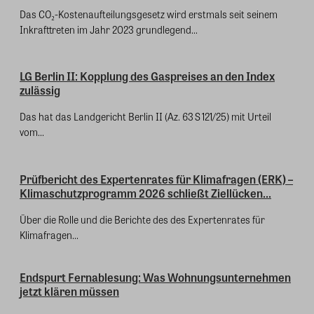
Das CO₂-Kostenaufteilungsgesetz wird erstmals seit seinem
Inkrafttreten im Jahr 2023 grundlegend...
LG Berlin II: Kopplung des Gaspreises an den Index
zulässig
Das hat das Landgericht Berlin II (Az. 63 S 121/25) mit Urteil
vom...
Prüfbericht des Expertenrates für Klimafragen (ERK) –
Klimaschutzprogramm 2026 schließt Ziellücken...
Über die Rolle und die Berichte des des Expertenrates für
Klimafragen...
Endspurt Fernablesung: Was Wohnungsunternehmen
jetzt klären müssen