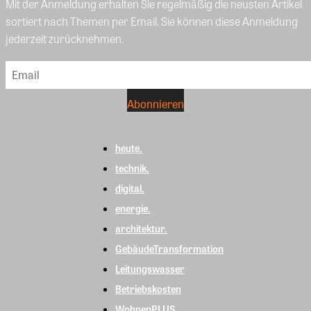
Mit der Anmeldung erhalten Sie regelmäßig die neusten Artikel
sortiert nach Themen per Email. Sie können diese Anmeldung
jederzeit zurücknehmen.
heute.
technik.
digital.
energie.
architektur.
GebäudeTransformation
Leitungswasser
Betriebskosten
WohnenPLUS