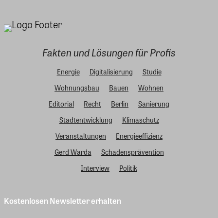
Fakten und Lösungen für Profis
Energie
Digitalisierung
Studie
Wohnungsbau
Bauen
Wohnen
Editorial
Recht
Berlin
Sanierung
Stadtentwicklung
Klimaschutz
Veranstaltungen
Energieeffizienz
Gerd Warda
Schadensprävention
Interview
Politik
Kostenlosen Newsletter erhalten