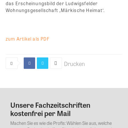
das Erscheinungsbild der Ludwigsfelder
Wohnungsgesellschaft ‚Märkische Heimat‘.
zum Artikel als PDF
Drucken
Unsere Fachzeitschriften
Kommentar
kostenfrei per Mail
Machen Sie es wie die Profis: Wählen Sie aus, welche