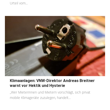
Urteil vom...
Klimaanlagen: VNW-Direktor Andreas Breitner
warnt vor Hektik und Hysterie
„Wer Mieterinnen und Mietern vorschlägt, sich privat
mobile Klimageräte zuzulegen, handelt...