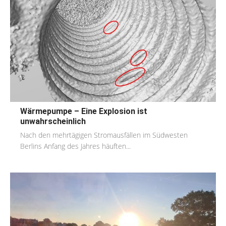
Wärmepumpe – Eine Explosion ist
unwahrscheinlich
Nach den mehrtägigen Stromausfällen im Südwesten
Berlins Anfang des Jahres häuften...