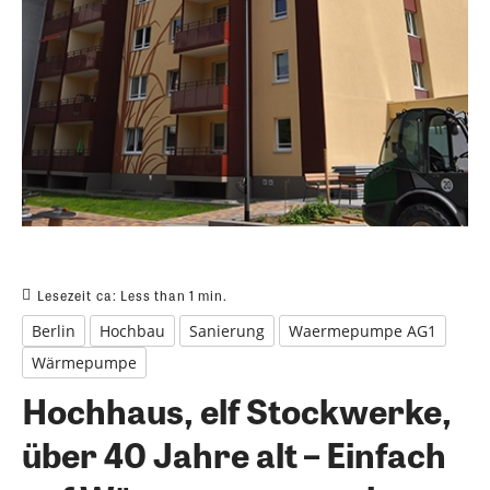
Lesezeit ca:
Less than 1
min.
Berlin
Hochbau
Sanierung
Waermepumpe AG1
Wärmepumpe
Hochhaus, elf Stockwerke,
über 40 Jahre alt – Einfach