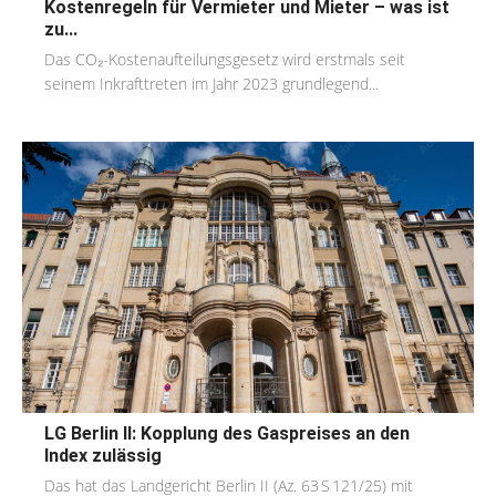
Kostenregeln für Vermieter und Mieter – was ist
zu...
Das CO₂-Kostenaufteilungsgesetz wird erstmals seit
seinem Inkrafttreten im Jahr 2023 grundlegend...
LG Berlin II: Kopplung des Gaspreises an den
Index zulässig
Das hat das Landgericht Berlin II (Az. 63 S 121/25) mit