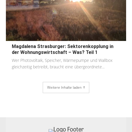
Magdalena Strasburger: Sektorenkopplung in
der Wohnungswirtschaft – Was? Teil 1
Wer Photovoltaik, Speicher, Wärmepumpe und Wallbox
gleichzeitig betreibt, braucht eine übergeordnete...
Weitere Inhalte laden