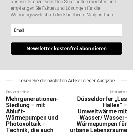
unserer Fachzeitschriften Sie erhalten möchten und
empfangen Sie Fakten und Lösungen für die
Wohnungswirtschaft direkt in Ihrem Mailpostfach.
Newsletter kostenfrei abonnieren
Lesen Sie die nächsten Artikel dieser Ausgabe
Previous article
Next article
Mehrgenerationen-
Düsseldorfer „Les
Siedlung – mit
Halles“ –
Abluft-
Umweltwärme mit
Wärmepumpen und
Wasser/ Wasser-
Photovoltaik -
Wärmepumpen für
Technik, die auch
urbane Lebensräume