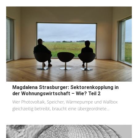
Magdalena Strasburger: Sektorenkopplung in
der Wohnungswirtschaft – Wie? Teil 2
Wer Photovoltaik, Speicher, Wärmepumpe und Wallbox
gleichzeitig betreibt, braucht eine übergeordnete...