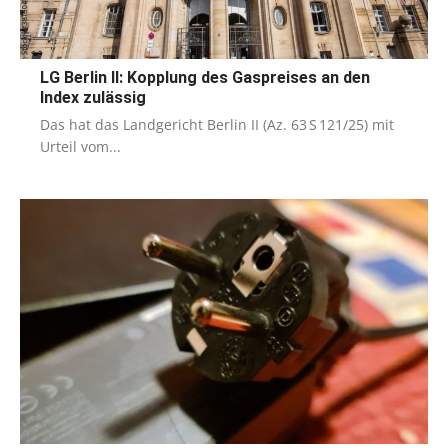
LG Berlin II: Kopplung des Gaspreises an den
Index zulässig
Das hat das Landgericht Berlin II (Az. 63 S 121/25) mit
Urteil vom...