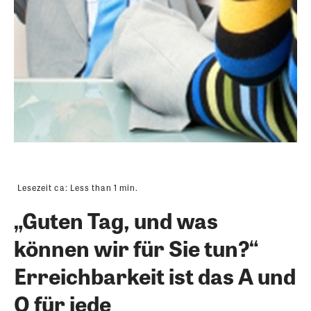
Lesezeit ca:
Less than 1
min.
„Guten Tag, und was
können wir für Sie tun?“
Erreichbarkeit ist das A und
O für jede