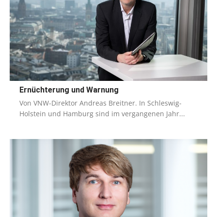
Ernüchterung und Warnung
Von VNW-Direktor Andreas Breitner. In Schleswig-
Holstein und Hamburg sind im vergangenen Jahr...