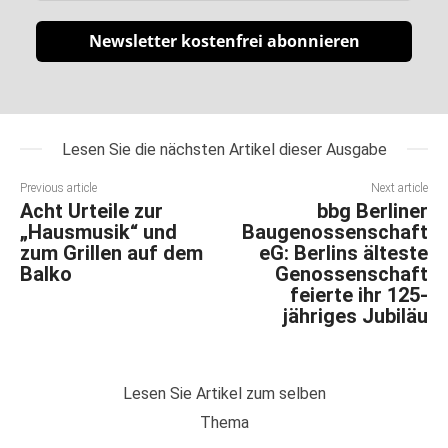
Newsletter kostenfrei abonnieren
Lesen Sie die nächsten Artikel dieser Ausgabe
Previous article
Next article
Acht Urteile zur
bbg Berliner
„Hausmusik“ und
Baugenossenschaft
zum Grillen auf dem
eG: Berlins älteste
Balko
Genossenschaft
feierte ihr 125-
jähriges Jubiläu
Lesen Sie Artikel zum selben
Thema