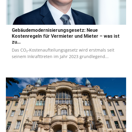
Gebäudemodernisierungsgesetz: Neue
Kostenregeln für Vermieter und Mieter – was ist
zu...
Das CO₂-Kostenaufteilungsgesetz wird erstmals seit
seinem Inkrafttreten im Jahr 2023 grundlegend...