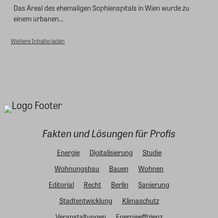
Das Areal des ehemaligen Sophienspitals in Wien wurde zu
einem urbanen...
Weitere Inhalte laden
Fakten und Lösungen für Profis
Energie
Digitalisierung
Studie
Wohnungsbau
Bauen
Wohnen
Editorial
Recht
Berlin
Sanierung
Stadtentwicklung
Klimaschutz
Veranstaltungen
Energieeffizienz