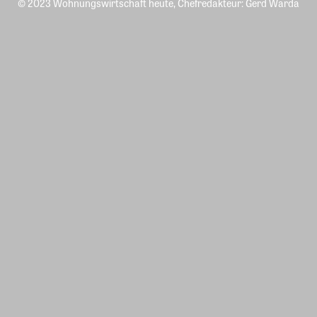
© 2023 Wohnungswirtschaft heute, Chefredakteur: Gerd Warda