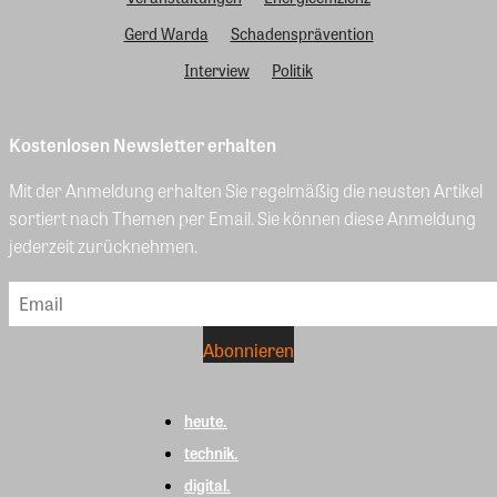
Gerd Warda
Schadensprävention
Interview
Politik
Kostenlosen Newsletter erhalten
Mit der Anmeldung erhalten Sie regelmäßig die neusten Artikel
sortiert nach Themen per Email. Sie können diese Anmeldung
jederzeit zurücknehmen.
heute.
technik.
digital.