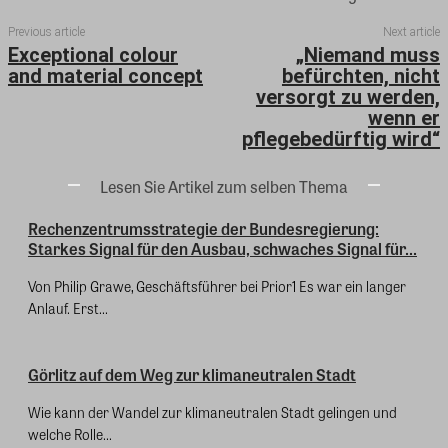
Previous article
Next article
Exceptional colour
„Niemand muss
and material concept
befürchten, nicht
versorgt zu werden,
wenn er
pflegebedürftig wird“
Lesen Sie Artikel zum selben Thema
Rechenzentrumsstrategie der Bundesregierung:
Starkes Signal für den Ausbau, schwaches Signal für...
Von Philip Grawe, Geschäftsführer bei Prior1 Es war ein langer
Anlauf. Erst...
Görlitz auf dem Weg zur klimaneutralen Stadt
Wie kann der Wandel zur klimaneutralen Stadt gelingen und
welche Rolle...