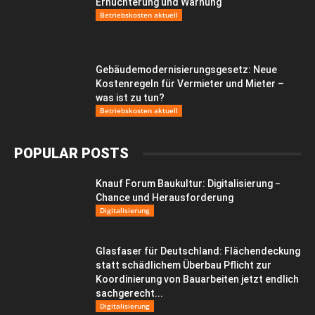
Ernüchterung und Warnung
Betriebskosten aktuell
Gebäudemodernisierungsgesetz: Neue
Kostenregeln für Vermieter und Mieter –
was ist zu tun?
Betriebskosten aktuell
POPULAR POSTS
Knauf Forum Baukultur: Digitalisierung −
Chance und Herausforderung
Digitalisierung
Glasfaser für Deutschland: Flächendeckung
statt schädlichem Überbau Pflicht zur
Koordinierung von Bauarbeiten jetzt endlich
sachgerecht...
Digitalisierung