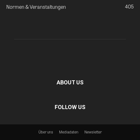
405
Normen & Veranstaltungen
ABOUT US
FOLLOW US
Über uns
Mediadaten
Newsletter