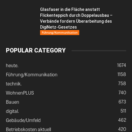
Glasfaser in die Fläche anstatt
Flickenteppich durch Doppelausbau –
Verbände fordern Überarbeitung des
DigiNetz-Gesetzes
Führung/Kommunikation
POPULAR CATEGORY
1674
heute.
1158
Führung/Kommunikation
758
technik.
740
WohnenPLUS
673
Bauen
511
digital.
462
Gebäude/Umfeld
420
Betriebskosten aktuell