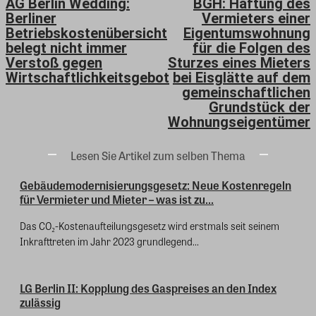
AG Berlin Wedding:
BGH: Haftung des
Berliner
Vermieters einer
Betriebskostenübersicht
Eigentumswohnung
belegt nicht immer
für die Folgen des
Verstoß gegen
Sturzes eines Mieters
Wirtschaftlichkeitsgebot
bei Eisglätte auf dem
gemeinschaftlichen
Grundstück der
Wohnungseigentümer
Lesen Sie Artikel zum selben Thema
Gebäudemodernisierungsgesetz: Neue Kostenregeln
für Vermieter und Mieter – was ist zu...
Das CO₂-Kostenaufteilungsgesetz wird erstmals seit seinem
Inkrafttreten im Jahr 2023 grundlegend...
LG Berlin II: Kopplung des Gaspreises an den Index
zulässig