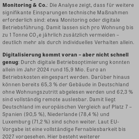
Monitoring & Co.
: Die Analyse zeigt, dass für weitere
signifikante Einsparungen technische Maßnahmen
erforderlich sind: etwa Monitoring oder digitale
Betriebsführung. Damit lassen sich pro Wohnung bis
zu 1 Tonne CO₂e jährlich zusätzlich vermeiden –
deutlich mehr als durch individuelles Verhalten allein.
Digitalisierung kommt voran – aber nicht schnell
genug
: Durch digitale Betriebsoptimierung konnten
allein im Jahr 2024 rund 15,9 Mio. Euro an
Betriebskosten eingespart werden. Darüber hinaus
können bereits 65,3 % der Gebäude in Deutschland
ohne Wohnungszutritt abgelesen werden und 62,3 %
sind vollständig remote auslesbar. Damit liegt
Deutschland im europäischen Vergleich auf Platz 7 –
Spanien (90,5 %), Niederlande (78,4 %) und
Luxemburg (71,2 %) sind schon weiter. Laut EU-
Vorgabe ist eine vollständige Fernablesbarkeit bis
2027 vorgesehen. Hier besteht weiterer