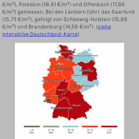
€/m²), Potsdam (18,61 €/m²) und Offenbach (17,86
€/m²) gemessen. Bei den Ländern führt das Saarland
(15,75 €/m²), gefolgt von Schleswig-Holstein (15,68
€/m²) und Brandenburg (14,59 €/m²). (
siehe
interaktive Deutschland-Karte
).