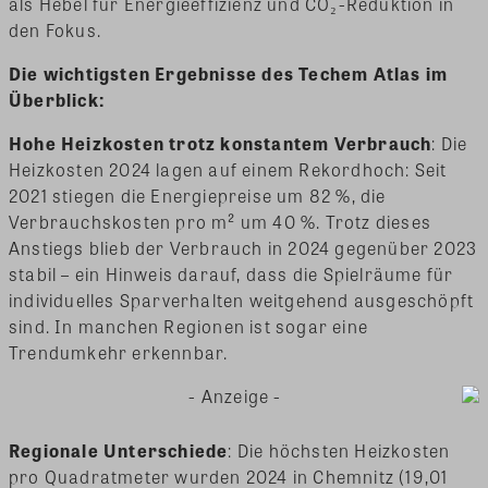
als Hebel für Energieeffizienz und CO₂-Reduktion in
den Fokus.
Die wichtigsten Ergebnisse des Techem Atlas im
Überblick:
Hohe Heizkosten trotz konstantem Verbrauch
: Die
Heizkosten 2024 lagen auf einem Rekordhoch: Seit
2021 stiegen die Energiepreise um 82 %, die
Verbrauchskosten pro m² um 40 %. Trotz dieses
Anstiegs blieb der Verbrauch in 2024 gegenüber 2023
stabil – ein Hinweis darauf, dass die Spielräume für
individuelles Sparverhalten weitgehend ausgeschöpft
sind. In manchen Regionen ist sogar eine
Trendumkehr erkennbar.
- Anzeige -
Regionale Unterschiede
: Die höchsten Heizkosten
pro Quadratmeter wurden 2024 in Chemnitz (19,01