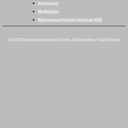
Impressum
Mediadaten
Wohnungswirtschaft-heute.de AGB
© 2023 Wohnungswirtschaft heute, Chefredakteur: Gerd Warda