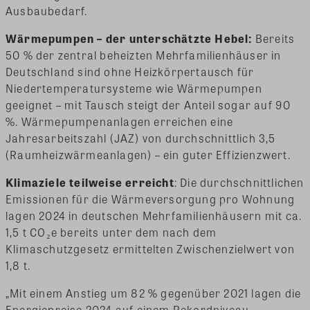
Ausbaubedarf.
Wärmepumpen – der unterschätzte Hebel:
Bereits
50 % der zentral beheizten Mehrfamilienhäuser in
Deutschland sind ohne Heizkörpertausch für
Niedertemperatursysteme wie Wärmepumpen
geeignet – mit Tausch steigt der Anteil sogar auf 90
%. Wärmepumpenanlagen erreichen eine
Jahresarbeitszahl (JAZ) von durchschnittlich 3,5
(Raumheizwärmeanlagen) – ein guter Effizienzwert.
Klimaziele teilweise erreicht
: Die durchschnittlichen
Emissionen für die Wärmeversorgung pro Wohnung
lagen 2024 in deutschen Mehrfamilienhäusern mit ca.
1,5 t CO₂e bereits unter dem nach dem
Klimaschutzgesetz ermittelten Zwischenzielwert von
1,8 t.
„Mit einem Anstieg um 82 % gegenüber 2021 lagen die
Energiepreise 2024 auf einem Rekordniveau.