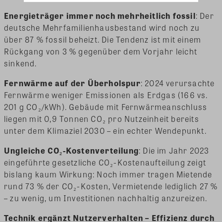
Energieträger immer noch mehrheitlich fossil
: Der
deutsche Mehrfamilienhausbestand wird noch zu
über 87 % fossil beheizt. Die Tendenz ist mit einem
Rückgang von 3 % gegenüber dem Vorjahr leicht
sinkend.
Fernwärme auf der Überholspur
: 2024 verursachte
Fernwärme weniger Emissionen als Erdgas (166 vs.
201 g CO₂/kWh). Gebäude mit Fernwärmeanschluss
liegen mit 0,9 Tonnen CO₂ pro Nutzeinheit bereits
unter dem Klimaziel 2030 – ein echter Wendepunkt.
Ungleiche CO₂-Kostenverteilung
: Die im Jahr 2023
eingeführte gesetzliche CO₂-Kostenaufteilung zeigt
bislang kaum Wirkung: Noch immer tragen Mietende
rund 73 % der CO₂-Kosten, Vermietende lediglich 27 %
– zu wenig, um Investitionen nachhaltig anzureizen.
Technik ergänzt Nutzerverhalten – Effizienz durch