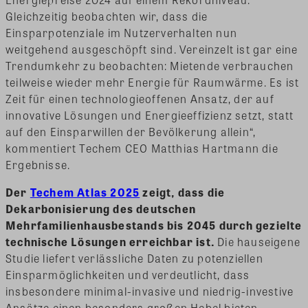
Gleichzeitig beobachten wir, dass die
Einsparpotenziale im Nutzerverhalten nun
weitgehend ausgeschöpft sind. Vereinzelt ist gar eine
Trendumkehr zu beobachten: Mietende verbrauchen
teilweise wieder mehr Energie für Raumwärme. Es ist
Zeit für einen technologieoffenen Ansatz, der auf
innovative Lösungen und Energieeffizienz setzt, statt
auf den Einsparwillen der Bevölkerung allein“,
kommentiert Techem CEO Matthias Hartmann die
Ergebnisse.
Der
Techem Atlas 2025
zeigt, dass die
Dekarbonisierung des deutschen
Mehrfamilienhausbestands bis 2045 durch gezielte
technische Lösungen erreichbar ist.
Die hauseigene
Studie liefert verlässliche Daten zu potenziellen
Einsparmöglichkeiten und verdeutlicht, dass
insbesondere minimal-invasive und niedrig-investive
Ansätze einen besonders großen Hebel bieten.