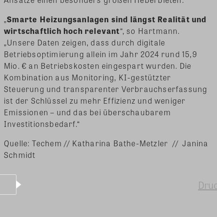
„
Smarte Heizungsanlagen sind längst Realität und
wirtschaftlich hoch relevant
“, so Hartmann.
„Unsere Daten zeigen, dass durch digitale
Betriebsoptimierung allein im Jahr 2024 rund 15,9
Mio. € an Betriebskosten eingespart wurden. Die
Kombination aus Monitoring, KI-gestützter
Steuerung und transparenter Verbrauchserfassung
ist der Schlüssel zu mehr Effizienz und weniger
Emissionen – und das bei überschaubarem
Investitionsbedarf.“
Quelle: Techem // Katharina Bathe-Metzler // Janina
Schmidt
Dru