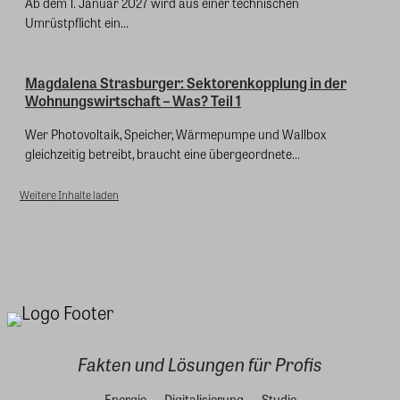
Ab dem 1. Januar 2027 wird aus einer technischen
Umrüstpflicht ein...
Magdalena Strasburger: Sektorenkopplung in der
Wohnungswirtschaft – Was? Teil 1
Wer Photovoltaik, Speicher, Wärmepumpe und Wallbox
gleichzeitig betreibt, braucht eine übergeordnete...
Weitere Inhalte laden
Fakten und Lösungen für Profis
Energie
Digitalisierung
Studie