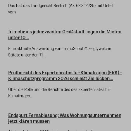
Das hat das Landgericht Berlin II (Az. 63 S 121/25) mit Urteil
vom...
In mehr als jeder zweiten Großstadt liegen die Mieten
unter 10...
Eine aktuelle Auswertung von ImmoScout24 zeigt, welche
Städte unter den 71...
Prüfbericht des Expertenrates für Klimafragen (ERK) –
Klimaschutzprogramm 2026 schließt Ziellücken...
Über die Rolle und die Berichte des des Expertenrates für
Klimafragen...
Endspurt Fernablesung: Was Wohnungsunternehmen
jetzt klären müssen