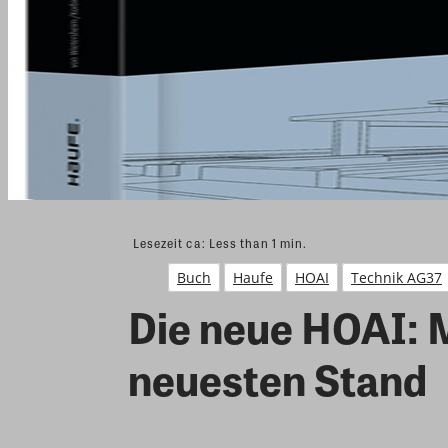
Lesezeit ca:
Less than 1
min.
Buch
Haufe
HOAI
Technik AG37
Die neue HOAI: 
neuesten Stand