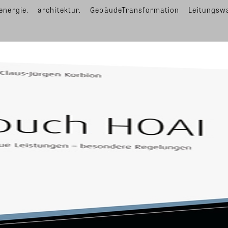
energie.
architektur.
GebäudeTransformation
Leitungsw