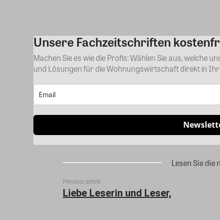
Unsere Fachzeitschriften kostenfr
Machen Sie es wie die Profis: Wählen Sie aus, welche u
und Lösungen für die Wohnungswirtschaft direkt in Ih
Newslett
Lesen Sie die 
Previous article
Liebe Leserin und Leser,