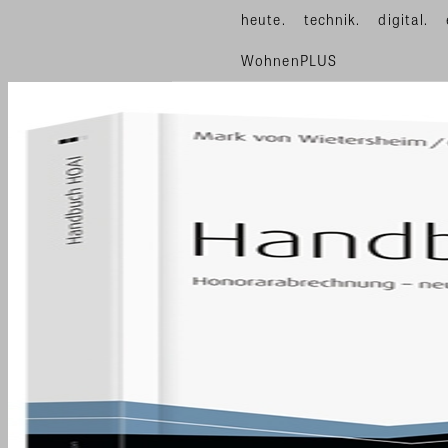
heute.
technik.
digital.
WohnenPLUS