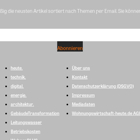
ig die neusten Artikel sortiert nach Themen per Email. Sie könne
heute.
Über uns
technik.
Kontakt
digital.
Datenschutzerklärung (DSGVO)
energie.
Impressum
architektur.
Mediadaten
GebäudeTransformation
Wohnungswirtschaft-heute.de AG
Leitungswasser
Betriebskosten