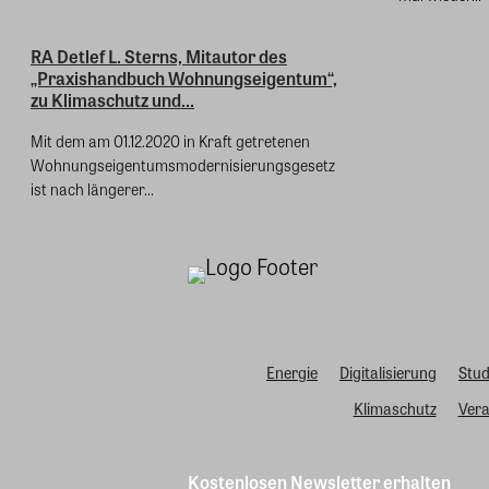
RA Detlef L. Sterns, Mitautor des
„Praxishandbuch Wohnungseigentum“,
zu Klimaschutz und...
Mit dem am 01.12.2020 in Kraft getretenen
Wohnungseigentumsmodernisierungsgesetz
ist nach längerer...
Energie
Digitalisierung
Stud
Klimaschutz
Vera
Kostenlosen Newsletter erhalten