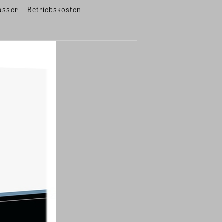
asser
Betriebskosten