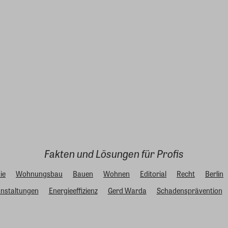
Fakten und Lösungen für Profis
ie
Wohnungsbau
Bauen
Wohnen
Editorial
Recht
Berlin
nstaltungen
Energieeffizienz
Gerd Warda
Schadensprävention