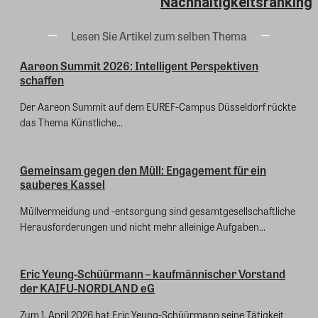
Nachhaltigkeitsranking
Lesen Sie Artikel zum selben Thema
Aareon Summit 2026: Intelligent Perspektiven
schaffen
Der Aareon Summit auf dem EUREF-Campus Düsseldorf rückte
das Thema Künstliche...
Gemeinsam gegen den Müll: Engagement für ein
sauberes Kassel
Müllvermeidung und -entsorgung sind gesamtgesellschaftliche
Herausforderungen und nicht mehr alleinige Aufgaben...
Eric Yeung-Schüürmann – kaufmännischer Vorstand
der KAIFU-NORDLAND eG
Zum 1. April 2026 hat Eric Yeung-Schüürmann seine Tätigkeit