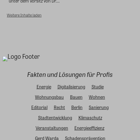
unter dem Vorsitz von Dr....
Weitere Inhalte laden
Fakten und Lösungen für Profis
Energie
Digitalisierung
Studie
Wohnungsbau
Bauen
Wohnen
Editorial
Recht
Berlin
Sanierung
Stadtentwicklung
Klimaschutz
Veranstaltungen
Energieeffizienz
Gerd Warda
Schadensprävention