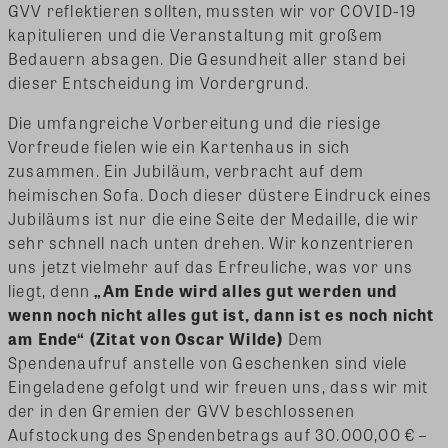
GVV reflektieren sollten, mussten wir vor COVID-19
kapitulieren und die Veranstaltung mit großem
Bedauern absagen. Die Gesundheit aller stand bei
dieser Entscheidung im Vordergrund.
Die umfangreiche Vorbereitung und die riesige
Vorfreude fielen wie ein Kartenhaus in sich
zusammen. Ein Jubiläum, verbracht auf dem
heimischen Sofa. Doch dieser düstere Eindruck eines
Jubiläums ist nur die eine Seite der Medaille, die wir
sehr schnell nach unten drehen. Wir konzentrieren
uns jetzt vielmehr auf das Erfreuliche, was vor uns
liegt, denn
„Am Ende wird alles gut werden und
wenn noch nicht alles gut ist, dann ist es noch nicht
am Ende“ (Zitat von Oscar Wilde)
Dem
Spendenaufruf anstelle von Geschenken sind viele
Eingeladene gefolgt und wir freuen uns, dass wir mit
der in den Gremien der GVV beschlossenen
Aufstockung des Spendenbetrags auf 30.000,00 € –