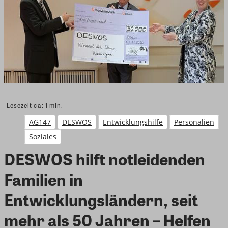
Lesezeit ca:
1
min.
AG147
DESWOS
Entwicklungshilfe
Personalien
Soziales
DESWOS hilft notleidenden
Familien in
Entwicklungsländern, seit
mehr als 50 Jahren – Helfen