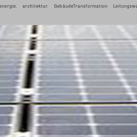
energie.
architektur.
GebäudeTransformation
Leitungsw