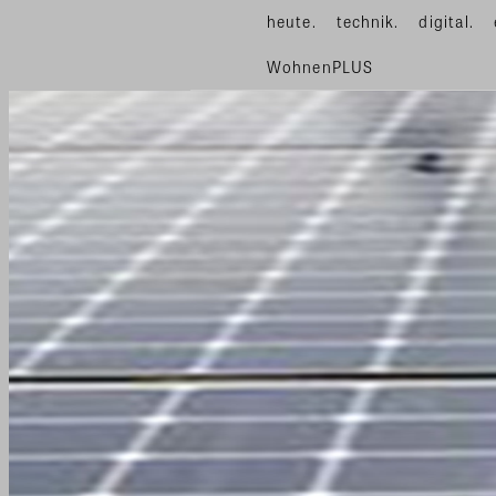
heute.
technik.
digital.
WohnenPLUS