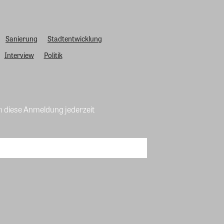
Sanierung
Stadtentwicklung
Interview
Politik
n diese Anmeldung jederzeit