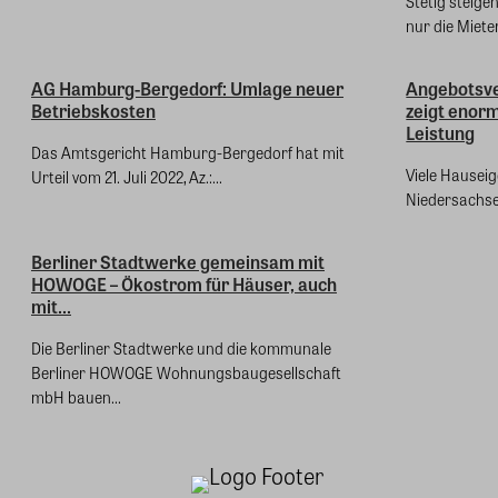
Stetig steige
nur die Mieter
AG Hamburg-Bergedorf: Umlage neuer
Angebotsv
Betriebskosten
zeigt enorm
Leistung
Das Amtsgericht Hamburg-Bergedorf hat mit
Viele Hausei
Urteil vom 21. Juli 2022, Az.:...
Niedersachsen
Berliner Stadtwerke gemeinsam mit
HOWOGE – Ökostrom für Häuser, auch
mit...
Die Berliner Stadtwerke und die kommunale
Berliner HOWOGE Wohnungsbaugesellschaft
mbH bauen...