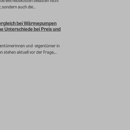
nde Betriebskosten belasten nicht
, sondern auch die...
ergleich bei Wärmepumpen
e Unterschiede bei Preis und
gentümerinnen und -eigentümer in
 stehen aktuell vor der Frage,...