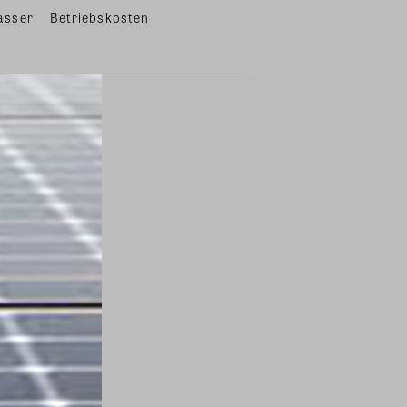
asser
Betriebskosten