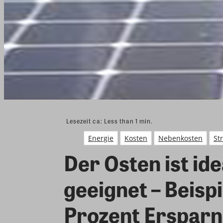
Lesezeit ca:
Less than 1
min.
Energie
Kosten
Nebenkosten
St
Der Osten ist id
geeignet – Beispi
Prozent Ersparni