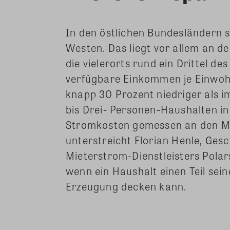
In den östlichen Bundesländern s
Westen. Das liegt vor allem an d
die vielerorts rund ein Drittel 
verfügbare Einkommen je Einwohn
knapp 30 Prozent niedriger als i
bis Drei- Personen-Haushalten i
Stromkosten gemessen an den Mie
unterstreicht Florian Henle, Ge
Mieterstrom-Dienstleisters Polarst
wenn ein Haushalt einen Teil sei
Erzeugung decken kann.