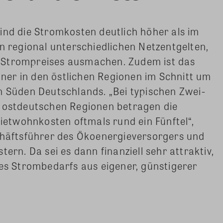
ind die Stromkosten deutlich höher als im
en regional unterschiedlichen Netzentgelten,
des Strompreises ausmachen. Zudem ist das
er in den östlichen Regionen im Schnitt um
m Süden Deutschlands. „Bei typischen Zwei-
n ostdeutschen Regionen betragen die
twohnkosten oftmals rund ein Fünftel“,
schäftsführer des Ökoenergieversorgers und
ern. Da sei es dann finanziell sehr attraktiv,
nes Strombedarfs aus eigener, günstigerer