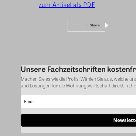
zum Artikel als PDF
Share
Unsere Fachzeitschriften kostenfr
Machen Sie es wie die Profis: Wählen Sie aus, welche u
und Lösungen für die Wohnungswirtschaft direkt in Ih
Newslett