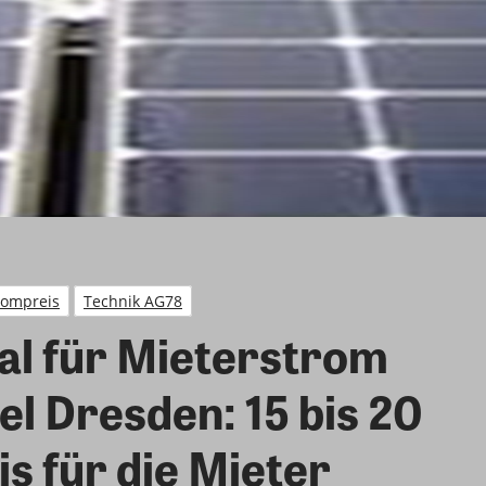
rompreis
Technik AG78
eal für Mieterstrom
el Dresden: 15 bis 20
s für die Mieter