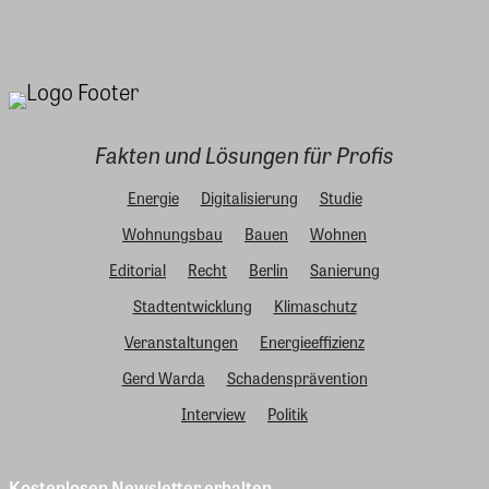
Fakten und Lösungen für Profis
Energie
Digitalisierung
Studie
Wohnungsbau
Bauen
Wohnen
Editorial
Recht
Berlin
Sanierung
Stadtentwicklung
Klimaschutz
Veranstaltungen
Energieeffizienz
Gerd Warda
Schadensprävention
Interview
Politik
Kostenlosen Newsletter erhalten