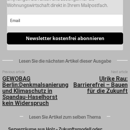
Wohnungswirtschaft direkt in Ihrem Mailpostfach.
Newsletter kostenfrei abonnieren
Lesen Sie die nächsten Artikel dieser Ausgabe
Previous article
Next article
GEWOBAG
Ulrike Rau:
Berlin:Denkmalsanierung
Barrierefrei – Bauen
und Klimaschutz in
für die Zukunft
Spandau-Haselhorst
kein Widerspruch
Lesen Sie Artikel zum selben Thema
Serverräume aus Holz – Zukunftsmodell oder