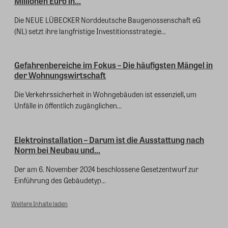
Millionen Euro in...
Die NEUE LÜBECKER Norddeutsche Baugenossenschaft eG
(NL) setzt ihre langfristige Investitionsstrategie...
Gefahrenbereiche im Fokus – Die häufigsten Mängel in
der Wohnungswirtschaft
Die Verkehrssicherheit in Wohngebäuden ist essenziell, um
Unfälle in öffentlich zugänglichen...
Elektroinstallation – Darum ist die Ausstattung nach
Norm bei Neubau und...
Der am 6. November 2024 beschlossene Gesetzentwurf zur
Einführung des Gebäudetyp...
Weitere Inhalte laden