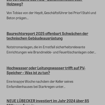
Holzweg?
Von Tobias von der Heydt, Geschäftsführer bei Prior1 Stahl und
Beton prägen...
Baurechtsreport 2025 offenbart Schwächen der
technischen Gebäudeausrüstung
Notstromanlagen, die im Ernstfall sicherheitsrelevante
Einrichtungen wie Brandmelde- und Feuerlöschanlagen oder...
Hochwasser oder Leitungswasser trifft auf PV-
Speicher – Was ist zu tun?
Eine knappe Woche nachdem der Keller seines
Einfamilienhauses bei Starkregen unter...
NEUE LÜBECKER investiert im Jahr 2024 über 85