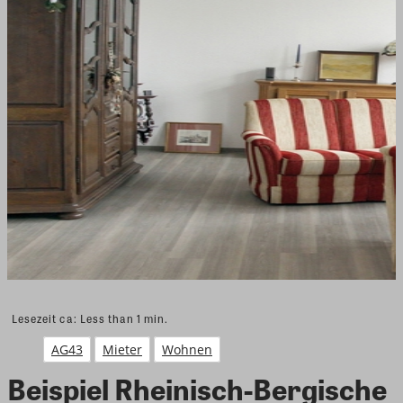
Lesezeit ca:
Less than 1
min.
AG43
Mieter
Wohnen
Beispiel Rheinisch-Bergische