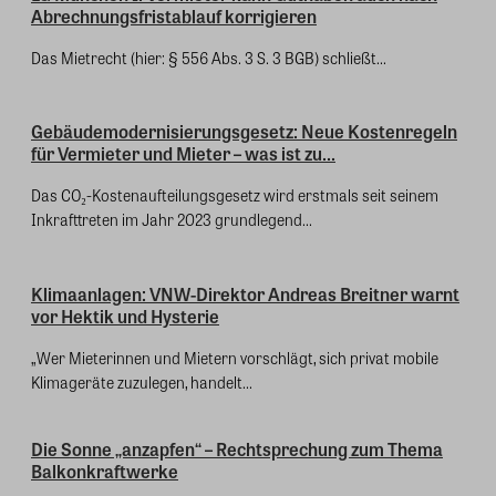
Abrechnungsfristablauf korrigieren
Das Mietrecht (hier: § 556 Abs. 3 S. 3 BGB) schließt...
Gebäudemodernisierungsgesetz: Neue Kostenregeln
für Vermieter und Mieter – was ist zu...
Das CO₂-Kostenaufteilungsgesetz wird erstmals seit seinem
Inkrafttreten im Jahr 2023 grundlegend...
Klimaanlagen: VNW-Direktor Andreas Breitner warnt
vor Hektik und Hysterie
„Wer Mieterinnen und Mietern vorschlägt, sich privat mobile
Klimageräte zuzulegen, handelt...
Die Sonne „anzapfen“ – Rechtsprechung zum Thema
Balkonkraftwerke