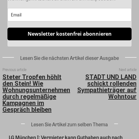
Newsletter kostenfrei abonnieren
Lesen Sie die nächsten Artikel dieser Ausgabe
Previous article
Next article
Steter Tropfen höhlt
STADT UND LAND
den Stein! Wie
schickt rollenden
Wohnungsunternehmen
Sympathieträger auf
durch regelmäßige
Wohntour
Kampagnen im
Gespräch bleiben
Lesen Sie Artikel zum selben Thema
LG München I: Vermieter kann Guthaben auch nach