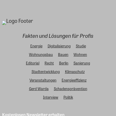
Fakten und Lösungen für Profis
Energie
Digitalisierung
Studie
Wohnungsbau
Bauen
Wohnen
Editorial
Recht
Berlin
Sanierung
Stadtentwicklung
Klimaschutz
Veranstaltungen
Energieeffizienz
Gerd Warda
Schadensprävention
Interview
Politik
Kostenlosen Newsletter erhalten