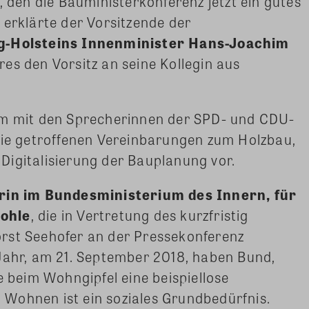
, den die Bauministerkonferenz jetzt ein gutes
 erklärte der Vorsitzende der
g-Holsteins Innenminister Hans-Joachim
es den Vorsitz an seine Kollegin aus
am mit den Sprecherinnen der SPD- und CDU-
die getroffenen Vereinbarungen zum Holzbau,
Digitalisierung der Bauplanung vor.
in im Bundesministerium des Innern, für
Bohle
, die in Vertretung des kurzfristig
rst Seehofer an der Pressekonferenz
Jahr, am 21. September 2018, haben Bund,
beim Wohngipfel eine beispiellose
Wohnen ist ein soziales Grundbedürfnis.