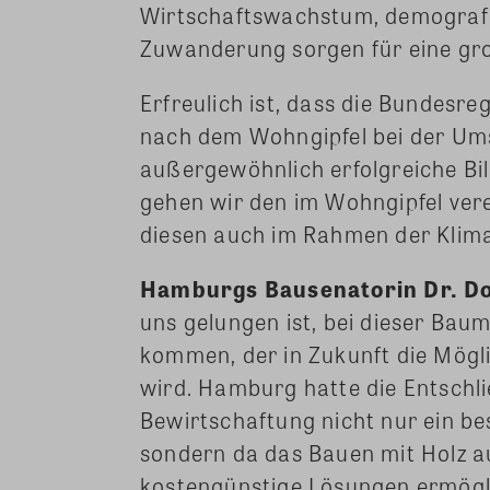
Wirtschaftswachstum, demograf
Zuwanderung sorgen für eine g
Erfreulich ist, dass die Bundesr
nach dem Wohngipfel bei der Um
außergewöhnlich erfolgreiche Bi
gehen wir den im Wohngipfel ver
diesen auch im Rahmen der Klima
Hamburgs Bausenatorin Dr. Do
uns gelungen ist, bei dieser Bau
kommen, der in Zukunft die Mögli
wird. Hamburg hatte die Entschli
Bewirtschaftung nicht nur ein b
sondern da das Bauen mit Holz a
kostengünstige Lösungen ermögli