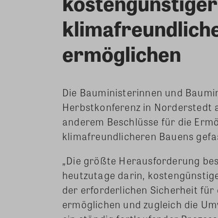
kostengünstiger
klimafreundlich
ermöglichen
Die Bauministerinnen und Baumin
Herbstkonferenz in Norderstedt 
anderem Beschlüsse für die Ermö
klimafreundlicheren Bauens gefa
„Die größte Herausforderung bes
heutzutage darin, kostengünstig
der erforderlichen Sicherheit f
ermöglichen und zugleich die Umw