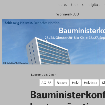
heute.
technik.
digital.
WohnenPLUS
Lesezeit ca:
2
min.
AG133
Bauen
Holz
Holzbau
K
Bauministerkonf