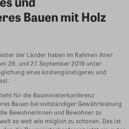
es und
eres Bauen mit Holz
ister der Länder haben im Rahmen ihrer
am 26. und 27. September 2019 unter
glichung eines kostengünstigeren und
sst.
teht für die Bauministerkonferenz
eres Bauen bei vollständiger Gewährleistung
ür die Bewohnerinnen und Bewohner zu
elt so weit wie möglich zu schonen. Das ist