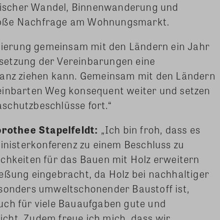
ischer Wandel, Binnenwanderung und
roße Nachfrage am Wohnungsmarkt.
egierung gemeinsam mit den Ländern ein Jahr
setzung der Vereinbarungen eine
lanz ziehen kann. Gemeinsam mit den Ländern
einbarten Weg konsequent weiter und setzen
schutzbeschlüsse fort.“
rothee Stapelfeldt:
„Ich bin froh, dass es
ministerkonferenz zu einem Beschluss zu
chkeiten für das Bauen mit Holz erweitern
eßung eingebracht, da Holz bei nachhaltiger
esonders umweltschonender Baustoff ist,
uch für viele Bauaufgaben gute und
cht. Zudem freue ich mich, dass wir