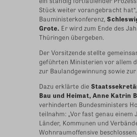
ein ständig fortlaufender Prozess
Stück weiter vorangebracht hat“,
Bauministerkonferenz,
Schleswi
Grote.
Er wird zum Ende des Jahr
Thüringen übergeben.
Der Vorsitzende stellte gemeins
geführten Ministerien vor allem 
zur Baulandgewinnung sowie zur 
Dazu erklärte die
Staatssekretär
Bau und Heimat, Anne Katrin 
verhinderten Bundesministers Ho
teilnahm: „Vor fast genau einem 
Länder, Kommunen und Verbände 
Wohnraumoffensive beschlossen. 