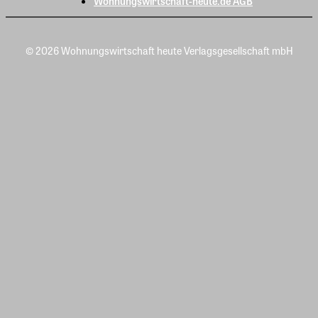
Wohnungswirtschaft-heute.de AGB
© 2026 Wohnungswirtschaft heute Verlagsgesellschaft mbH