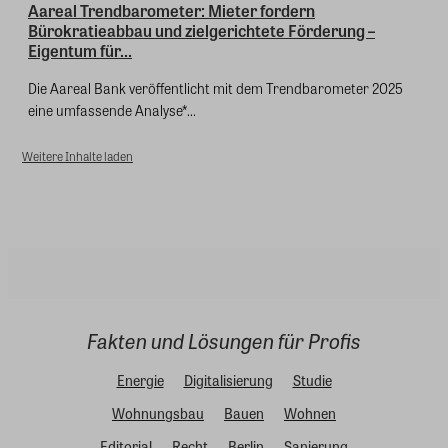
Aareal Trendbarometer: Mieter fordern
Bürokratieabbau und zielgerichtete Förderung –
Eigentum für...
Die Aareal Bank veröffentlicht mit dem Trendbarometer 2025
eine umfassende Analyse*...
Weitere Inhalte laden
Fakten und Lösungen für Profis
Energie
Digitalisierung
Studie
Wohnungsbau
Bauen
Wohnen
Editorial
Recht
Berlin
Sanierung