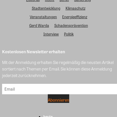
Stadtentwicklung
Klimaschutz
Veranstaltungen
Energieeffizienz
Gerd Warda
Schadensprävention
Interview
Politik
Kostenlosen Newsletter erhalten
Mit der Anmeldung erhalten Sie regelmäßig die neusten Artikel
sortiert nach Themen per Email. Sie können diese Anmeldung
jederzeit zurücknehmen.
heute.