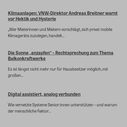
Klimaanlagen: VNW-Direktor Andreas Breitner warnt
vor Hektik und Hysterie
„Wer Mieterinnen und Mietern vorschlägt, sich privat mobile
Klimageräte zuzulegen, handelt...
Die Sonne „anzapfen“ – Rechtsprechung zum Thema
Balkonkraftwerke
Es ist längst nicht mehr nur für Hausbesitzer möglich, mit
großen...
Digital assistiert, analog verbunden
Wie vernetzte Systeme Senior:innen unterstützen – und warum
der menschliche Faktor...