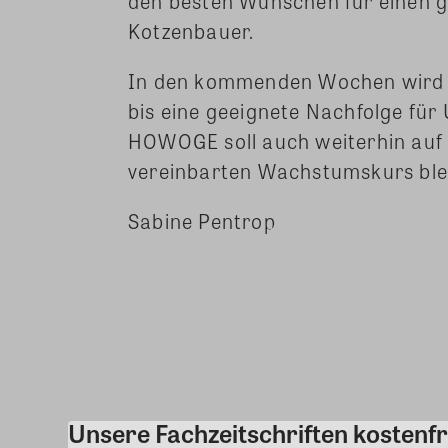
den besten Wünschen für einen gu
Kotzenbauer.
In den kommenden Wochen wird ei
bis eine geeignete Nachfolge für U
HOWOGE soll auch weiterhin auf 
vereinbarten Wachstumskurs ble
Sabine Pentrop
Share
Unsere Fachzeitschriften kostenfr