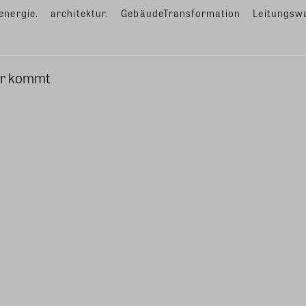
energie.
architektur.
GebäudeTransformation
Leitungsw