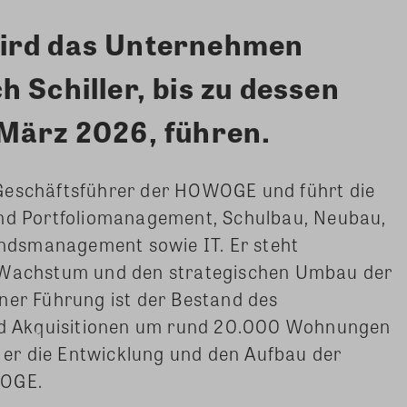
ird das Unternehmen
 Schiller, bis zu dessen
März 2026, führen.
19 Geschäftsführer der HOWOGE und führt die
und Portfoliomanagement, Schulbau, Neubau,
dsmanagement sowie IT. Er steht
e Wachstum und den strategischen Umbau der
ner Führung ist der Bestand des
d Akquisitionen um rund 20.000 Wohnungen
er die Entwicklung und den Aufbau der
WOGE.