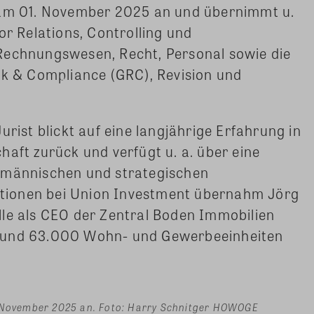
 am 01. November 2025 an und übernimmt u.
or Relations, Controlling und
Rechnungswesen, Recht, Personal sowie die
sk & Compliance (GRC), Revision und
urist blickt auf eine langjährige Erfahrung in
haft zurück und verfügt u. a. über eine
fmännischen und strategischen
tionen bei Union Investment übernahm Jörg
lle als CEO der Zentral Boden Immobilien
rund 63.000 Wohn- und Gewerbeeinheiten
. November 2025 an. Foto: Harry Schnitger HOWOGE