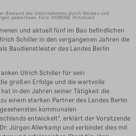
t der Bestand des Unternehmens durch Neubau und
ngen gewachsen. Foto: HOWOGE Pritzkuleit
mmenen und aktuell fünf im Bau befindlichen
lrich Schiller in den vergangenen Jahren die
ls Baudienstleister des Landes Berlin
anken Ulrich Schiller für sein
ie großen Erfolge und die wertvolle
hat in den Jahren seiner Tätigkeit die
zu einem starken Partner des Landes Berlin
angesehensten kommunalen
lands entwickelt“, erklärt der Vorsitzende
r. Jürgen Allerkamp und verbindet dies mit