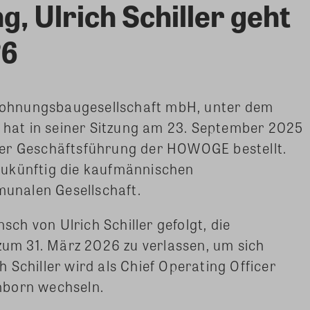
, Ulrich Schiller geht
26
ohnungsbaugesellschaft mbH, unter dem
, hat in seiner Sitzung am 23. September 2025
der Geschäftsführung der HOWOGE bestellt.
zukünftig die kaufmännischen
unalen Gesellschaft.
h von Ulrich Schiller gefolgt, die
m 31. März 2026 zu verlassen, um sich
 Schiller wird als Chief Operating Officer
hborn wechseln.