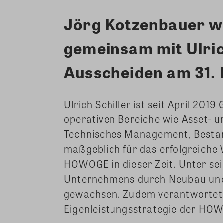
Jörg Kotzenbauer w
gemeinsam mit Ulrich
Ausscheiden am 31. 
Ulrich Schiller ist seit April 20
operativen Bereiche wie Asset- 
Technisches Management, Bestan
maßgeblich für das erfolgreich
HOWOGE in dieser Zeit. Unter sei
Unternehmens durch Neubau un
gewachsen. Zudem verantwortet 
Eigenleistungsstrategie der HO