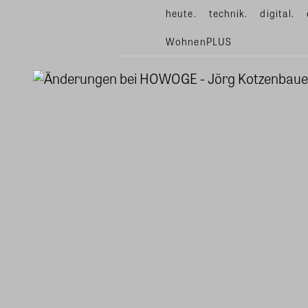
heute.
technik.
digital.
WohnenPLUS