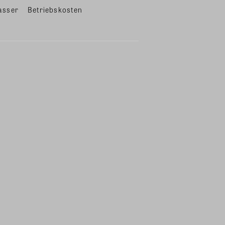
asser
Betriebskosten