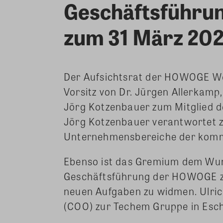
Geschäftsführung
zum 31 März 20
Der Aufsichtsrat der HOWOGE W
Vorsitz von Dr. Jürgen Allerkamp
Jörg Kotzenbauer zum Mitglied 
Jörg Kotzenbauer verantwortet 
Unternehmensbereiche der komm
Ebenso ist das Gremium dem Wunsc
Geschäftsführung der HOWOGE zu
neuen Aufgaben zu widmen. Ulrich
(COO) zur Techem Gruppe in Esc