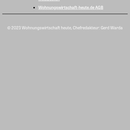
Wohnungswirtschaft-heute.de AGB
© 2023 Wohnungswirtschaft heute, Chefredakteur: Gerd Warda