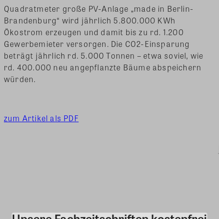
Quadratmeter große PV-Anlage „made in Berlin-
Brandenburg“ wird jährlich 5.800.000 KWh
Ökostrom erzeugen und damit bis zu rd. 1.200
Gewerbemieter versorgen. Die CO2-Einsparung
beträgt jährlich rd. 5.000 Tonnen – etwa soviel, wie
rd. 400.000 neu angepflanzte Bäume abspeichern
würden.
zum Artikel als PDF
Unsere Fachzeitschriften kostenfrei
Kommentar