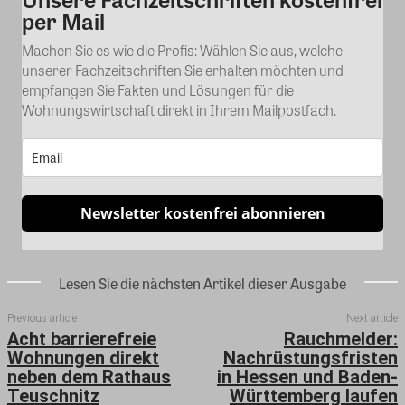
per Mail
Machen Sie es wie die Profis: Wählen Sie aus, welche
unserer Fachzeitschriften Sie erhalten möchten und
empfangen Sie Fakten und Lösungen für die
Wohnungswirtschaft direkt in Ihrem Mailpostfach.
Newsletter kostenfrei abonnieren
Lesen Sie die nächsten Artikel dieser Ausgabe
Previous article
Next article
Acht barrierefreie
Rauchmelder:
Wohnungen direkt
Nachrüstungsfristen
neben dem Rathaus
in Hessen und Baden-
Teuschnitz
Württemberg laufen