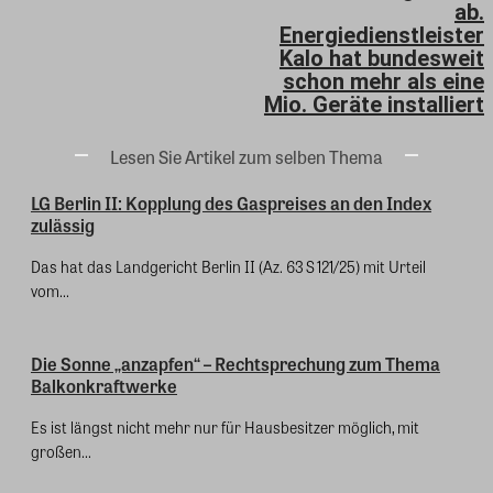
ab.
Energiedienstleister
Kalo hat bundesweit
schon mehr als eine
Mio. Geräte installiert
Lesen Sie Artikel zum selben Thema
LG Berlin II: Kopplung des Gaspreises an den Index
zulässig
Das hat das Landgericht Berlin II (Az. 63 S 121/25) mit Urteil
vom...
Die Sonne „anzapfen“ – Rechtsprechung zum Thema
Balkonkraftwerke
Es ist längst nicht mehr nur für Hausbesitzer möglich, mit
großen...