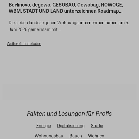
Berlinovo, degewo, GESOBAU, Gewobag, HOWOGE,
WBM, STADT UND LAND unterzeichnen Roadmap...
Die sieben landeseigenen Wohnungsunternehmen haben am 5.
Juni 2026 gemeinsam mit...
Weitere Inhalte laden
Fakten und Lösungen für Profis
Energie
Digitalisierung
Studie
Wohnungsbau
Bauen
Wohnen